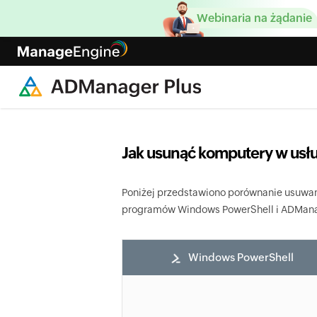
Webinaria na żądanie
Jak usunąć komputery w usł
Poniżej przedstawiono porównanie usuwan
programów Windows PowerShell i ADManag
Windows PowerShell