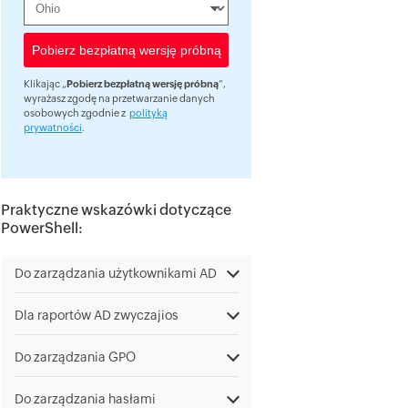
Klikając „
Pobierz bezpłatną wersję próbną
”,
wyrażasz zgodę na przetwarzanie danych
osobowych zgodnie z
polityką
prywatności
.
Praktyczne wskazówki dotyczące
PowerShell:
Do zarządzania użytkownikami AD
Dla raportów AD zwyczajios
Do zarządzania GPO
Do zarządzania hasłami