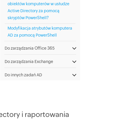
obiektów komputerów w usłudze
Active Directory za pomocą
skryptów PowerShell?
Modyfikacja atrybutów komputera
AD za pomocą PowerShell
Do zarządzania Office 365
Do zarządzania Exchange
Do innych zadań AD
ctory i raportowania