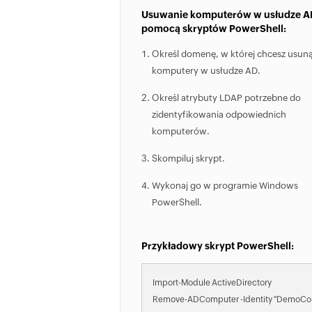
Usuwanie komputerów w usłudze A
pomocą skryptów PowerShell:
Określ domenę, w której chcesz usun
komputery w usłudze AD.
Określ atrybuty LDAP potrzebne do
zidentyfikowania odpowiednich
komputerów.
Skompiluj skrypt.
Wykonaj go w programie Windows
PowerShell.
Przykładowy skrypt PowerShell:
Import-Module ActiveDirectory
Remove-ADComputer -Identity "DemoC