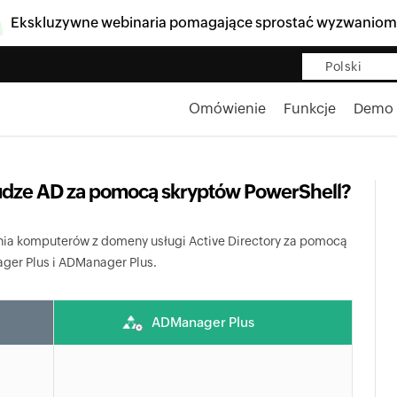
Ekskluzywne webinaria pomagające sprostać wyzwaniom
Polski
Omówienie
Funkcje
Demo
udze AD za pomocą skryptów PowerShell?
ia komputerów z domeny usługi Active Directory za pomocą
er Plus i ADManager Plus.
ADManager Plus