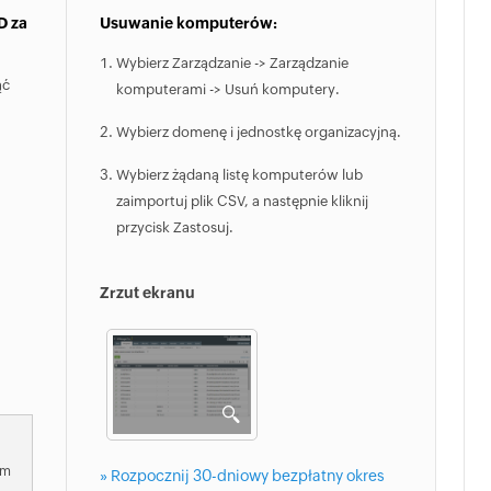
D za
Usuwanie komputerów:
Wybierz Zarządzanie -> Zarządzanie
ąć
komputerami -> Usuń komputery.
Wybierz domenę i jednostkę organizacyjną.
Wybierz żądaną listę komputerów lub
zaimportuj plik CSV, a następnie kliknij
przycisk Zastosuj.
Zrzut ekranu
om
» Rozpocznij 30-dniowy bezpłatny okres