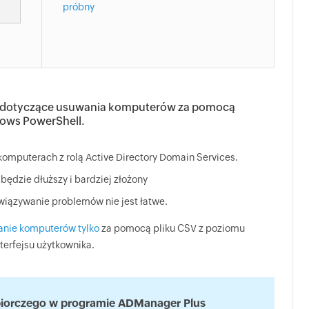
próbny
a dotyczące usuwania komputerów za pomocą
dows PowerShell.
komputerach z rolą Active Directory Domain Services.
 będzie dłuższy i bardziej złożony
iązywanie problemów nie jest łatwe.
anie komputerów tylko
za pomocą pliku CSV z poziomu
terfejsu użytkownika.
biorczego w programie ADManager Plus