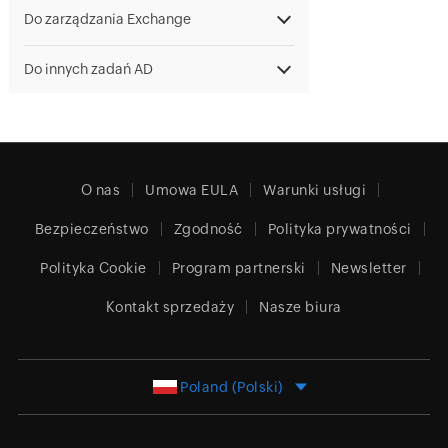
Do zarządzania Exchange
Do innych zadań AD
O nas
Umowa EULA
Warunki usługi
Bezpieczeństwo
Zgodność
Polityka prywatności
Polityka Cookie
Program partnerski
Newsletter
Kontakt sprzedaży
Nasze biura
Poland (Polski)