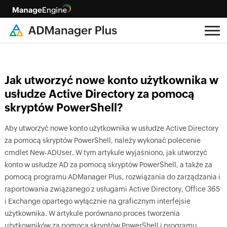
Jak utworzyć nowe konto użytkownika w
usłudze Active Directory za pomocą
skryptów PowerShell?
Aby utworzyć nowe konto użytkownika w usłudze Active Directory
za pomocą skryptów PowerShell, należy wykonać polecenie
cmdlet New-ADUser. W tym artykule wyjaśniono, jak utworzyć
konto w usłudze AD za pomocą skryptów PowerShell, a także za
pomocą programu ADManager Plus, rozwiązania do zarządzania i
raportowania związanego z usługami Active Directory, Office 365
i Exchange opartego wyłącznie na graficznym interfejsie
użytkownika. W artykule porównano proces tworzenia
użytkowników za pomocą skryptów PowerShell i programu