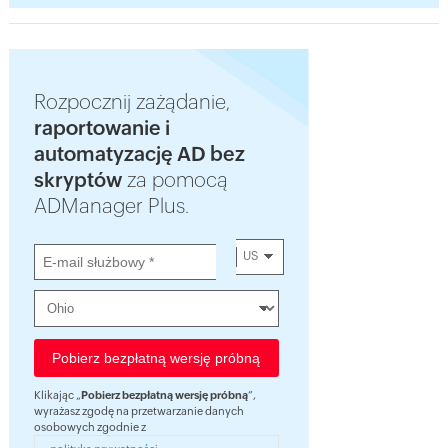
Rozpocznij zażądanie,
raportowanie i
automatyzację AD bez
skryptów
za pomocą
ADManager Plus.
US
Klikając „
Pobierz bezpłatną wersję próbną
”,
wyrażasz zgodę na przetwarzanie danych
osobowych zgodnie z