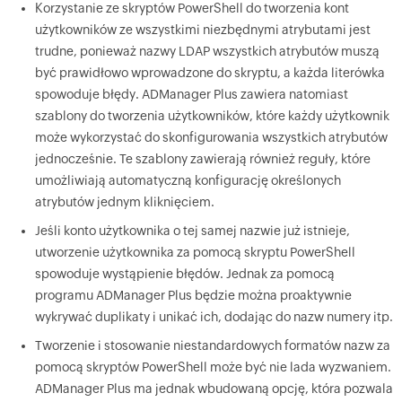
Korzystanie ze skryptów PowerShell do tworzenia kont
użytkowników ze wszystkimi niezbędnymi atrybutami jest
trudne, ponieważ nazwy LDAP wszystkich atrybutów muszą
być prawidłowo wprowadzone do skryptu, a każda literówka
spowoduje błędy. ADManager Plus zawiera natomiast
szablony do tworzenia użytkowników, które każdy użytkownik
może wykorzystać do skonfigurowania wszystkich atrybutów
jednocześnie. Te szablony zawierają również reguły, które
umożliwiają automatyczną konfigurację określonych
atrybutów jednym kliknięciem.
Jeśli konto użytkownika o tej samej nazwie już istnieje,
utworzenie użytkownika za pomocą skryptu PowerShell
spowoduje wystąpienie błędów. Jednak za pomocą
programu ADManager Plus będzie można proaktywnie
wykrywać duplikaty i unikać ich, dodając do nazw numery itp.
Tworzenie i stosowanie niestandardowych formatów nazw za
pomocą skryptów PowerShell może być nie lada wyzwaniem.
ADManager Plus ma jednak wbudowaną opcję, która pozwala