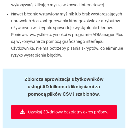
wykonywać, klikając myszą w konsoli internetowej.
Nawet błędnie wstawiony myślnik lub brak wystarczających
uprawnień do skonfigurowania któregokolwiek z atrybutów
używanych w skrypcie spowoduje wystąpienie błędów.
Ponieważ wszystkie czynności w programie ADManager Plus
są wykonywane za pomocą graficznego interfejsu
użytkownika, nie ma potrzeby pisania skryptów, co eliminuje
ryzyko wystąpienia błędów.
Zbiorcza aprowizacja użytkowników
usługi AD kilkoma kliknięciami za
pomocą plików CSV i szablonów.
Uzyskaj 30-dniowy bezpłatny okres próbny.