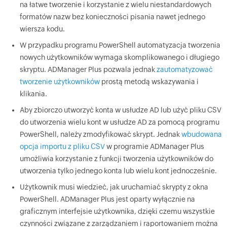
na łatwe tworzenie i korzystanie z wielu niestandardowych
formatów nazw bez konieczności pisania nawet jednego
wiersza kodu.
W przypadku programu PowerShell automatyzacja tworzenia
nowych użytkowników wymaga skomplikowanego i długiego
skryptu. ADManager Plus pozwala jednak
zautomatyzować
tworzenie użytkowników
prostą metodą wskazywania i
klikania.
Aby zbiorczo utworzyć konta w usłudze AD lub użyć pliku CSV
do utworzenia wielu kont w usłudze AD za pomocą programu
PowerShell, należy zmodyfikować skrypt. Jednak
wbudowana
opcja importu z pliku CSV
w programie ADManager Plus
umożliwia korzystanie z funkcji tworzenia użytkowników do
utworzenia tylko jednego konta lub wielu kont jednocześnie.
Użytkownik musi wiedzieć, jak uruchamiać skrypty z okna
PowerShell. ADManager Plus jest oparty wyłącznie na
graficznym interfejsie użytkownika, dzięki czemu wszystkie
czynności związane z zarządzaniem i raportowaniem można