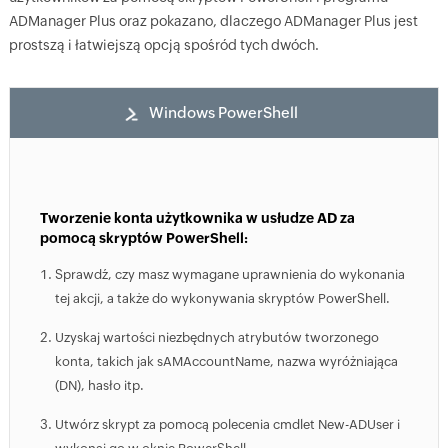
ADManager Plus oraz pokazano, dlaczego ADManager Plus jest
prostszą i łatwiejszą opcją spośród tych dwóch.
Windows PowerShell
Tworzenie konta użytkownika w usłudze AD za
pomocą skryptów PowerShell:
Sprawdź, czy masz wymagane uprawnienia do wykonania
tej akcji, a także do wykonywania skryptów PowerShell.
Uzyskaj wartości niezbędnych atrybutów tworzonego
konta, takich jak sAMAccountName, nazwa wyróżniająca
(DN), hasło itp.
Utwórz skrypt za pomocą polecenia cmdlet New-ADUser i