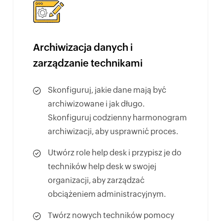
Archiwizacja danych i
zarządzanie technikami
Skonfiguruj, jakie dane mają być
archiwizowane i jak długo.
Skonfiguruj codzienny harmonogram
archiwizacji, aby usprawnić proces.
Utwórz role help desk i przypisz je do
techników help desk w swojej
organizacji, aby zarządzać
obciążeniem administracyjnym.
Twórz nowych techników pomocy