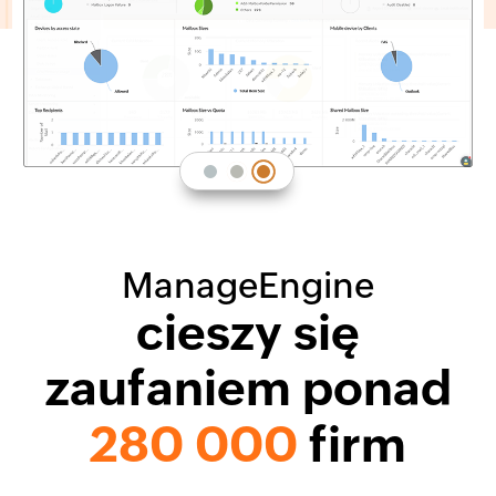
ManageEngine
cieszy się
zaufaniem ponad
280 000
firm