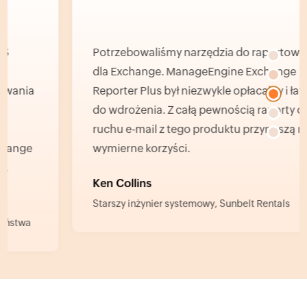
Potrzebowaliśmy narzędzia do raportowania
dla Exchange. ManageEngine Exchange
Reporter Plus był niezwykle opłacalny i łatwy
do wdrożenia. Z całą pewnością raporty o
ruchu e-mail z tego produktu przynoszą mi
wymierne korzyści.
Ken Collins
Starszy inżynier systemowy, Sunbelt Rentals