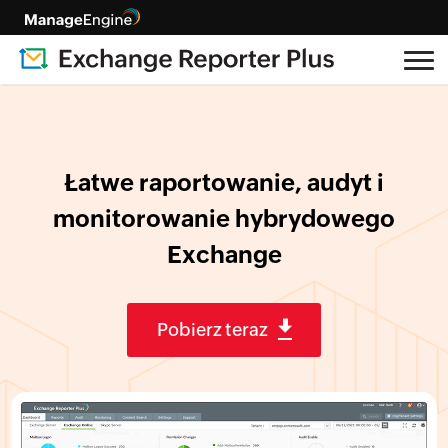
Łatwe raportowanie, audyt i
monitorowanie
hybrydowego
Exchange
Pobierz teraz