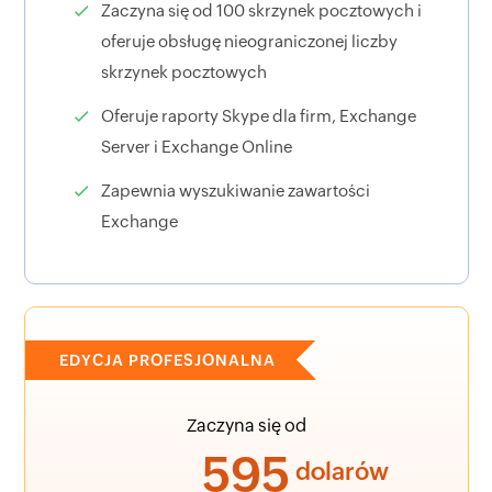
Zaczyna się od 100 skrzynek pocztowych i
oferuje obsługę nieograniczonej liczby
skrzynek pocztowych
Oferuje raporty Skype dla firm, Exchange
Server i Exchange Online
Zapewnia wyszukiwanie zawartości
Exchange
EDYCJA PROFESJONALNA
Zaczyna się od
595
dolarów