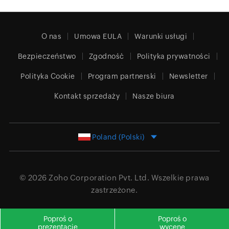
O nas
Umowa EULA
Warunki usługi
Bezpieczeństwo
Zgodność
Polityka prywatności
Polityka Cookie
Program partnerski
Newsletter
Kontakt sprzedaży
Nasze biura
Poland (Polski)
© 2026
Zoho Corporation Pvt. Ltd.
Wszelkie prawa
zastrzeżone.
Poproś o
Poproś o
prezentację
wycenę