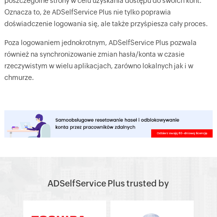
poszczególne strony w celu uzyskania dostępu do swoich kont.
Oznacza to, że ADSelfService Plus nie tylko poprawia
doświadczenie logowania się, ale także przyśpiesza cały proces.
Poza logowaniem jednokrotnym, ADSelfService Plus pozwala
również na synchronizowanie zmian hasła/konta w czasie
rzeczywistym w wielu aplikacjach, zarówno lokalnych jak i w
chmurze.
ADSelfService Plus trusted by