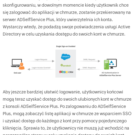
skonfigurowaniu, w dowolnym momencie kiedy użytkownik chce
się zalogować do aplikacji w chmurze, zostanie przekierowany na
serwer ADSelfService Plus, który uwierzytelnia ich konta.
Wystarczy wtedy, że podadzą swoje poświadczenia usługi Active
Directory w celu uzyskania dostępu do swoich kont w chmurze.
Aby jeszcze bardziej ułatwić logowanie, użytkownicy końcowi
mogą teraz uzyskać dostęp do swoich ulubionych kont w chmurze
z konsoli ADSelfService Plus. Po zalogowaniu do ADSelfService
Plus, mogą zobaczyć listę aplikacji w chmurze ze wsparciem SSO
i uzyskać dostęp do każdego z kont przy pomocy pojedynczego
kliknięcia. Sprawia to, że użytkownicy nie muszą już wchodzić na