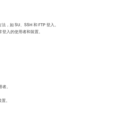
如 SU、SSH 和 FTP 登入。
最常登入的使用者和裝置。
用者。
裝置。