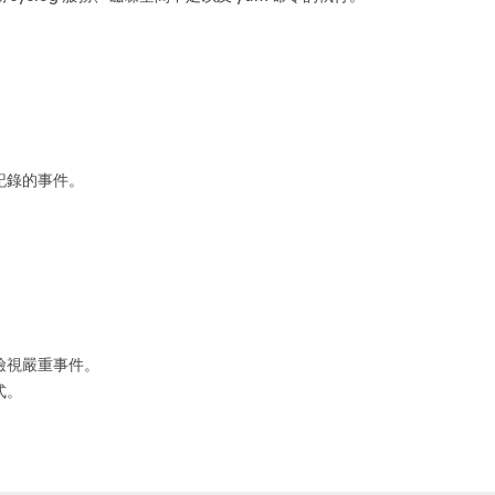
記錄的事件。
檢視嚴重事件。
式。