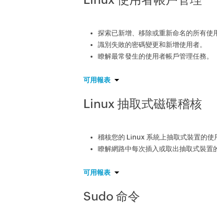
探索已新增、移除或重新命名的所有使
識別失敗的密碼變更和新增使用者。
瞭解最常發生的使用者帳戶管理任務。
可用報表
Linux 抽取式磁碟稽核
稽核您的 Linux 系統上抽取式裝置的
瞭解網路中每次插入或取出抽取式裝置
可用報表
Sudo 命令