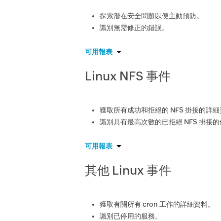
探索潛在安全問題以便主動預防。
識別無需修正的錯誤。
可用報表
Linux NFS 事件
獲取所有成功和拒絕的 NFS 掛接的詳
識別具有最高次數的已拒絕 NFS 掛接
可用報表
其他 Linux 事件
獲取有關所有 cron 工作的詳細資料。
識別已停用的服務。