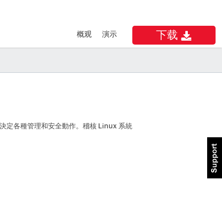
下载
概观
演示
您決定各種管理和安全動作。稽核 Linux 系統