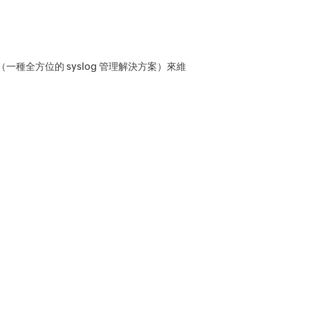
（一種全方位的 syslog 管理解決方案）來維