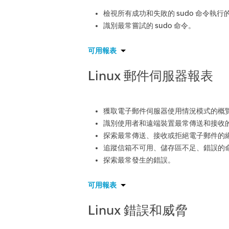
檢視所有成功和失敗的 sudo 命令執
識別最常嘗試的 sudo 命令。
可用報表
Linux 郵件伺服器報表
獲取電子郵件伺服器使用情況模式的概
識別使用者和遠端裝置最常傳送和接收
探索最常傳送、接收或拒絕電子郵件的
追蹤信箱不可用、儲存區不足、錯誤的
探索最常發生的錯誤。
可用報表
Linux 錯誤和威脅