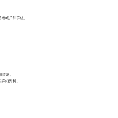
用者帳戶和群組。
使用情況。
的詳細資料。