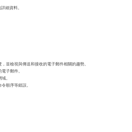
行的詳細資料。
覽，並檢視與傳送和接收的電子郵件相關的趨勢。
的電子郵件。
網域。
命令順序等錯誤。