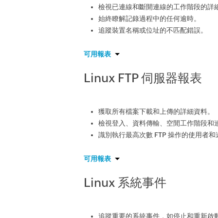
檢視已連線和斷開連線的工作階段的詳
始終瞭解記錄過程中的任何逾時。
追蹤裝置名稱或位址的不匹配錯誤。
可用報表
Linux FTP 伺服器報表
獲取所有檔案下載和上傳的詳細資料。
檢視登入、資料傳輸、空閒工作階段和
識別執行最高次數 FTP 操作的使用者
可用報表
Linux 系統事件
追蹤重要的系統事件，如停止和重新啟動 s