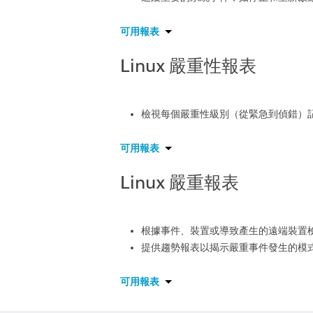
可用報表
Linux 嚴重性報表
檢視每個嚴重性級別（從緊急到偵錯）
可用報表
Linux 嚴重報表
根據事件、裝置或導致產生的遠端裝置
提供趨勢報表以揭示嚴重事件發生的模
可用報表