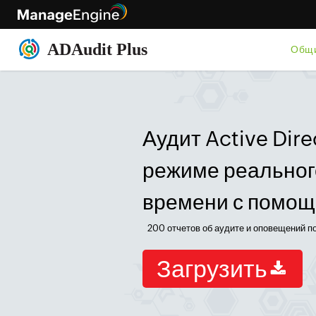
Общи
Аудит Active Dire
режиме реальног
времени с помощ
200 отчетов об аудите и оповещений п
Загрузить