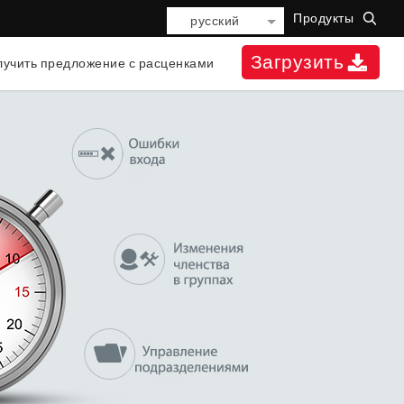
Продукты
русский
Загрузить
учить предложение с расценками