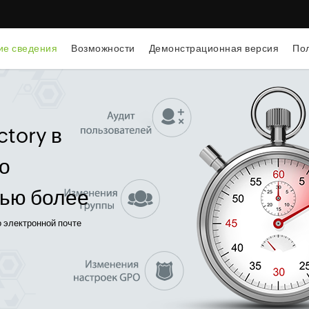
е сведения
Возможности
Демонстрационная версия
Пол
ctory в
о
ью более
о электронной почте