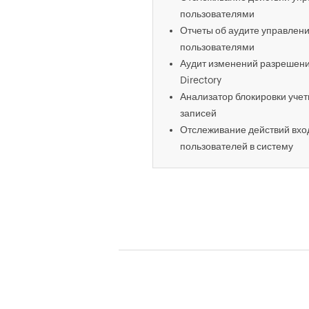
пользователями
Отчеты об аудите управлен
пользователями
Аудит изменений разрешени
Directory
Анализатор блокировки уче
записей
Отслеживание действий вхо
пользователей в систему