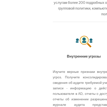
услугам более 200 подробных о
групповой политики, компьют
пол
Внутренние угрозы
Изучите верные признаки внутр
угроз. Получите консолидиров
сведения об аудите требуемой уч
записи - информацию о дейст
пользователя в AD, отчеты о дост
отчеты об изменении разрешен
журнале аудита представ