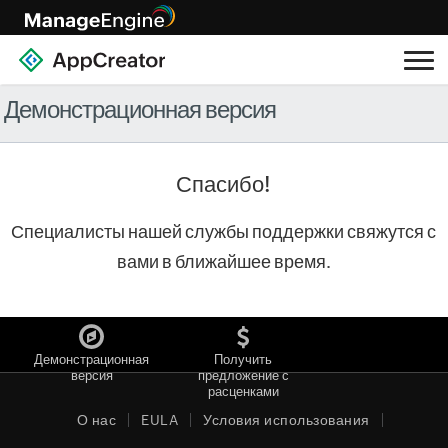
Демонстрационная версия
Спасибо!
Специалисты нашей службы поддержки свяжутся с
вами в ближайшее время.
Демонстрационная
Получить
версия
предложение с
расценками
О нас
EULA
Условия использования