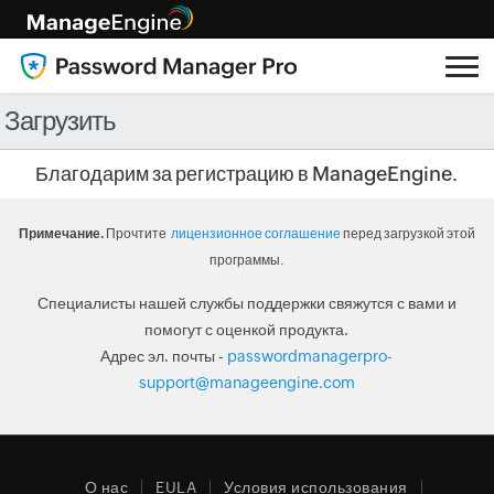
Загрузить
Благодарим за регистрацию в ManageEngine.
Примечание.
Прочтите
лицензионное соглашение
перед загрузкой этой
программы.
Специалисты нашей службы поддержки свяжутся с вами и
помогут с оценкой продукта.
Адрес эл. почты -
passwordmanagerpro-
support@manageengine.com
О нас
EULA
Условия использования