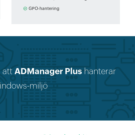
GPO-hantering
å att
ADManager Plus
hanterar
indows-miljö