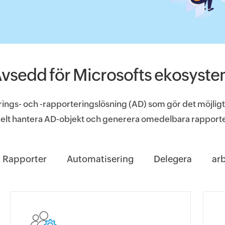
vsedd för Microsofts ekosyst
ings- och -rapporteringslösning (AD) som gör det möjligt
kelt hantera AD-objekt och generera omedelbara rapporter
Rapporter
Automatisering
Delegera
ar