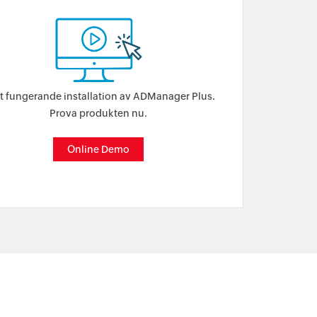
lt fungerande installation av ADManager Plus.
Prova produkten nu.
Online Demo