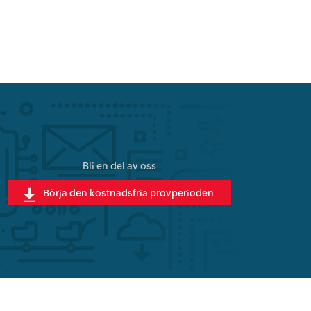
Bli en del av oss
Börja den kostnadsfria provperioden