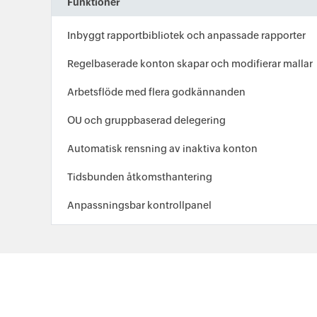
Funktioner
Inbyggt rapportbibliotek och anpassade rapporter
Regelbaserade konton skapar och modifierar mallar
Arbetsflöde med flera godkännanden
OU och gruppbaserad delegering
Automatisk rensning av inaktiva konton
Tidsbunden åtkomsthantering
Anpassningsbar kontrollpanel