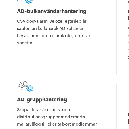
AD-bulkanvändarhantering
CSV dosyalarını ve özelleştirilebilir
şablonları kullanarak AD kullanıcı
hesaplarını toplu olarak oluşturun ve
yönetin.
AD-grupphantering
Skapa flera säkerhets- och
distributionsgrupper med smarta
mallar, lägg till eller ta bort medlemmar