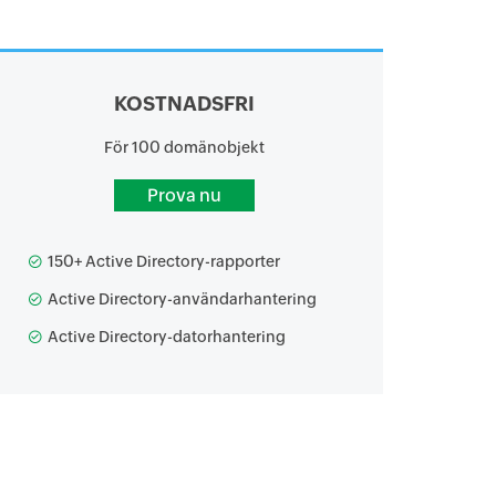
KOSTNADSFRI
För 100 domänobjekt
Prova nu
150+ Active Directory-rapporter
Active Directory-användarhantering
Active Directory-datorhantering