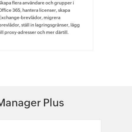
Skapa flera användare och grupper i
Office 365, hantera licenser, skapa
Exchange-brevlådor, migrera
brevlådor, ställ in lagringsgränser, lägg
till proxy-adresser och mer därtill.
anager Plus