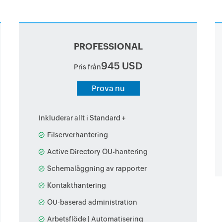
PROFESSIONAL
945 USD
Pris från
Prova nu
Inkluderar allt i Standard +
Filserverhantering
Active Directory OU-hantering
Schemaläggning av rapporter
Kontakthantering
OU-baserad administration
Arbetsflöde | Automatisering