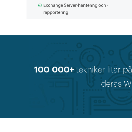
Exchange Server-hantering och -
rapportering
100 000+
tekniker litar p
deras W