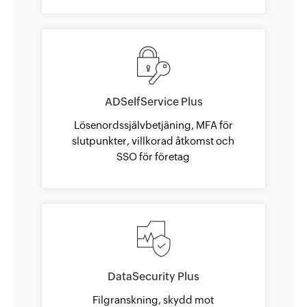
ADSelfService Plus
Lösenordssjälvbetjäning, MFA för
slutpunkter, villkorad åtkomst och
SSO för företag
DataSecurity Plus
Filgranskning, skydd mot