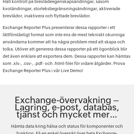
Håll kontroll på brevlådeegenskapsändringar, såsom
kvotändringar, storleksbegränsningsändringar, aktiverade
brevlådor, inaktivera och flyttade brevlådor.
Exchange Reporter Plus presenterar dessa rapporter i ett
lättförståeligt format som inte ens de mest tekniskt okunniga
användarna kommer att ha några problem med att skapa och
tolka. Utöver att generera dessa rapporter på ett ögonblick blir
det även enklare att exportera dem. Dessa rapporter kan hämtas
som .xls-, .csv-, .pdf- och .html-filer för vidare åtgärder. Prova
Exchange Reporter Plus i vår Live Demo!
Exchange-övervakning –
Lagring, e-post, databas,
tjänst och mycket mer…
Hämta data kring hälsa och status för komponenter och
funktion. Få en enkel översikt över hela Exchange-