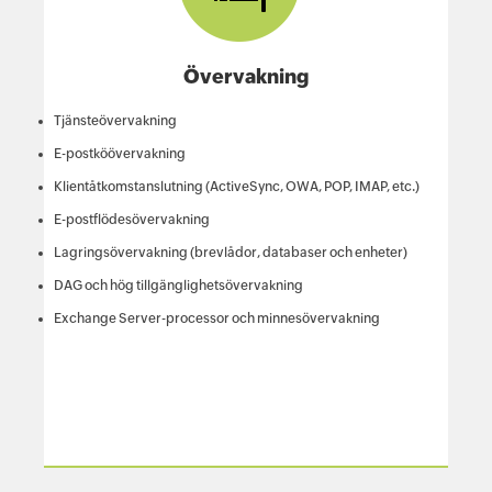
Övervakning
Tjänsteövervakning
E-postköövervakning
Klientåtkomstanslutning (ActiveSync, OWA, POP, IMAP, etc.)
E-postflödesövervakning
Lagringsövervakning (brevlådor, databaser och enheter)
DAG och hög tillgänglighetsövervakning
Exchange Server-processor och minnesövervakning