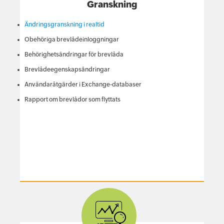
Granskning
Ändringsgranskning i realtid
Obehöriga brevlådeinloggningar
Behörighetsändringar för brevlåda
Brevlådeegenskapsändringar
Användaråtgärder i Exchange-databaser
Rapport om brevlådor som flyttats