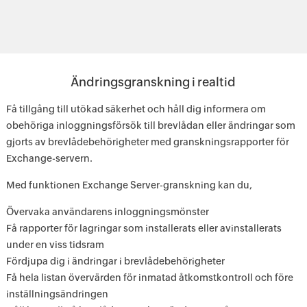
Ändringsgranskning i realtid
Få tillgång till utökad säkerhet och håll dig informera om
obehöriga inloggningsförsök till brevlådan eller ändringar som
gjorts av brevlådebehörigheter med granskningsrapporter för
Exchange-servern.
Med funktionen Exchange Server-granskning kan du,
Övervaka användarens inloggningsmönster
Få rapporter för lagringar som installerats eller avinstallerats
under en viss tidsram
Fördjupa dig i ändringar i brevlådebehörigheter
Få hela listan övervärden för inmatad åtkomstkontroll och före
inställningsändringen