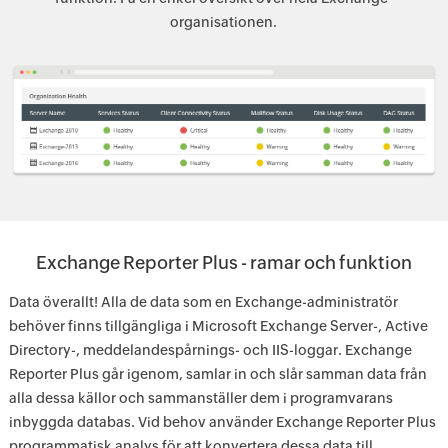
organisationen.
Exchange Reporter Plus - ramar och funktion
Data överallt! Alla de data som en Exchange-administratör
behöver finns tillgängliga i Microsoft Exchange Server-, Active
Directory-, meddelandespårnings- och IIS-loggar. Exchange
Reporter Plus går igenom, samlar in och slår samman data från
alla dessa källor och sammanställer dem i programvarans
inbyggda databas. Vid behov använder Exchange Reporter Plus
programmatisk analys för att konvertera dessa data till