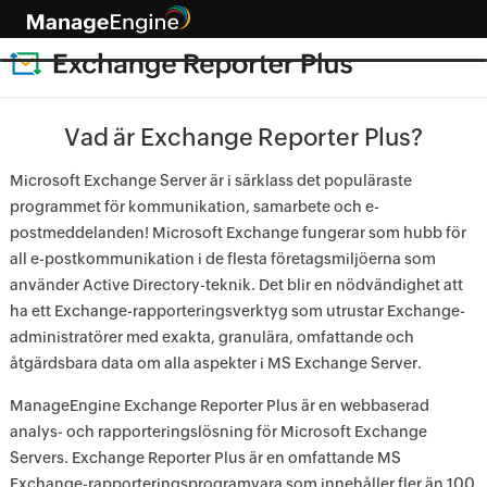
Vad är Exchange Reporter Plus?
Microsoft Exchange Server är i särklass det populäraste
programmet för kommunikation, samarbete och e-
postmeddelanden! Microsoft Exchange fungerar som hubb för
all e-postkommunikation i de flesta företagsmiljöerna som
använder Active Directory-teknik. Det blir en nödvändighet att
ha ett Exchange-rapporteringsverktyg som utrustar Exchange-
administratörer med exakta, granulära, omfattande och
åtgärdsbara data om alla aspekter i MS Exchange Server.
ManageEngine Exchange Reporter Plus är en webbaserad
analys- och rapporteringslösning för Microsoft Exchange
Servers. Exchange Reporter Plus är en omfattande MS
Exchange-rapporteringsprogramvara som innehåller fler än 100