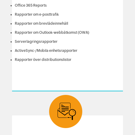
Office 365 Reports
Rapporter om e-posttrafik
Rapporter om brevlådeinnehåll
Rapporter om Outlook-webbåtkomst (OWA)
Serverlagringsrapporter
ActiveSync-/Mobila enhetsrapporter
Rapporter över distributionslistor