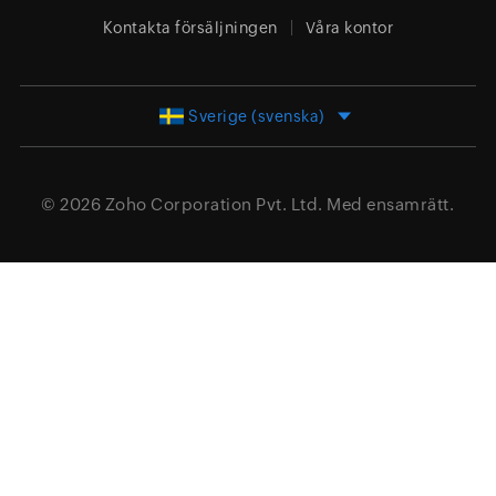
Kontakta försäljningen
Våra kontor
Sverige (svenska)
© 2026
Zoho Corporation Pvt. Ltd.
Med ensamrätt.