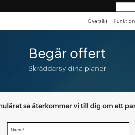
sven
Översikt
Funktion
Begär offert
Skräddarsy dina planer
rmuläret så återkommer vi till dig om ett pa
Namn*