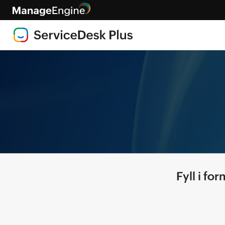
Fyll i fo