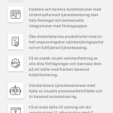
Etablera och hantera kundrelationer med
strömlinjeformad tjänstehantering över
hela företaget och kontextuella
integrationer med företagsappar.
Öka medarbetarnas produktivitet med en
helt anpassningsbar självbetjäningsportal
och en fullfjädrad tjänstekatalog.
Få en snabb visuell sammanfattning av
alla dina förfrågningar och övervaka dem
på ett ställe med Kanban-baserad
biljetthantering.
Standardisera tjänsteleveransen med
hjälp av visuella processarbetsflöden och
AI-baserad automatisering.
Få en enda källa till sanning om din
organisations IT-infrastruktur med IT-