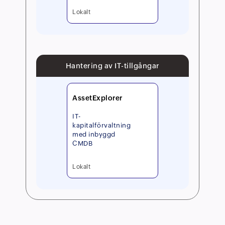
Lokalt
Hantering av IT-tillgångar
AssetExplorer
IT-
kapitalförvaltning
med inbyggd
CMDB
Lokalt