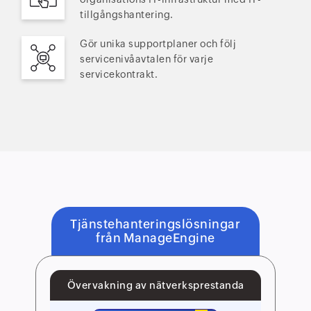
tillgångshantering.
Gör unika supportplaner och följ
servicenivåavtalen för varje
servicekontrakt.
Tjänstehanteringslösningar
från ManageEngine
Övervakning av nätverksprestanda