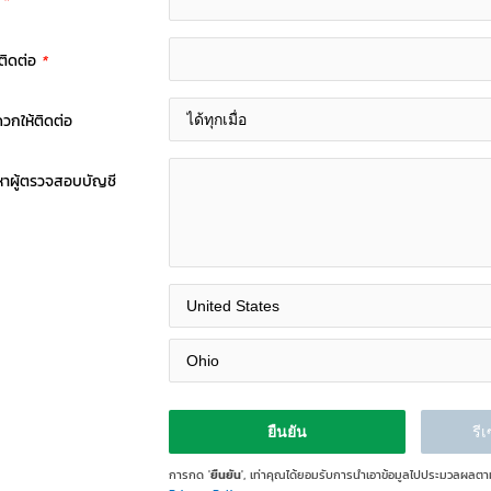
์
*
้ติดต่อ
*
ดวกให้ติดต่อ
หาผู้ตรวจสอบบัญชี
การกด '
ยืนยัน
', เท่าคุณได้ยอมรับการนำเอาข้อมูลไปประมวลผลต