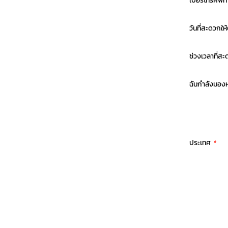
เบอร์โทรศัพท
วันที่สะดวกให
ช่วงเวลาที่สะ
ฉันกำลังมอง
ประเทศ
*