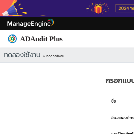
ทดลองใช้งาน
» ทดลองใช้งาน
กรอกแบบฟ
ชื่อ
อีเมลล์องค์ก