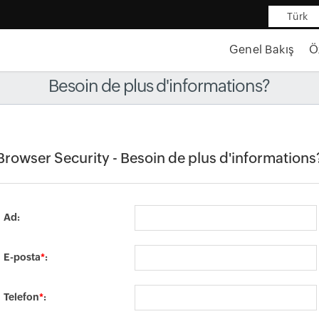
Türk
Genel Bakış
Ö
Besoin de plus d'informations?
Browser Security - Besoin de plus d'informations
Ad:
E-posta
*
:
Telefon
*
: