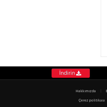
İndirin
Hakkımızda
Çerez politikası