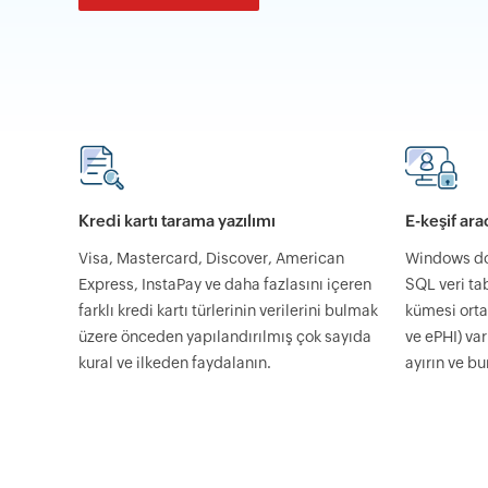
Kredi kartı tarama yazılımı
E-keşif ara
Visa, Mastercard, Discover, American
Windows do
Express, InstaPay ve daha fazlasını içeren
SQL veri ta
farklı kredi kartı türlerinin verilerini bulmak
kümesi ortam
üzere önceden yapılandırılmış çok sayıda
ve ePHI) var
kural ve ilkeden faydalanın.
ayırın ve bu