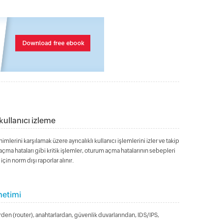
 kullanıcı izleme
lerini karşılamak üzere ayrıcalıklı kullanıcı işlemlerini izler ve takip
çma hataları gibi kritik işlemler, oturum açma hatalarının sebepleri
için norm dışı raporlar alınır.
netimi
rden (router), anahtarlardan, güvenlik duvarlarından, IDS/IPS,