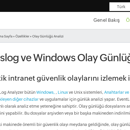
Türk
Genel Bakış
Ö
na Sayfa
»
Özellikler
» Olay Günlüğü Analizi
slog ve Windows Olay Günlüğ
tik intranet güvenlik olaylarını izlemek
Log Analyzer bütün
Windows,
,
Linux
ve Unix sistemleri,
Anahtarlar ve 
kleyen diğer cihazlar
ve uygulamalar için günlük analizi yapar. Event
lı olarak analiz etme yeteneğine sahiptir. Olay günlüğü dosyalarını 
ini yapabilir. Bu dosyalar arşivden veya bir başka makineden indirilmiş
i makinede önemli bir güvenlik olayı meydana geldiğinde, olay günlü