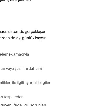
amacı, sistemde gerçekleşen
nlerden dolayı günlük kaydını
ncelemek amacıyla
ün veya yazılımı daha iyi
leri ile ilgili ayrıntılı bilgiler
ı tespit eder.
venliğiyle ilgili sorunları