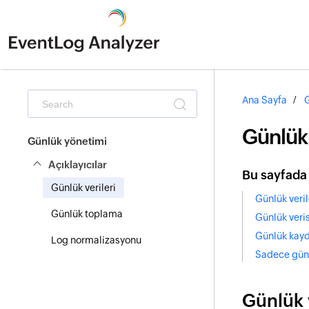
Ana Sayfa
G
Günlük 
Günlük yönetimi
Açıklayıcılar
Bu sayfada
Günlük verileri
Günlük veril
Günlük toplama
Günlük verisi
Günlük kayd
Log normalizasyonu
Sadece günl
Günlük v