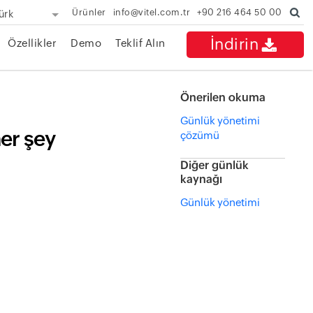
Ürünler
info@vitel.com.tr
+90 216 464 50 00
ürk
İndirin
Özellikler
Demo
Teklif Alın
Önerilen okuma
Günlük yönetimi
her şey
çözümü
Diğer günlük
kaynağı
Günlük yönetimi