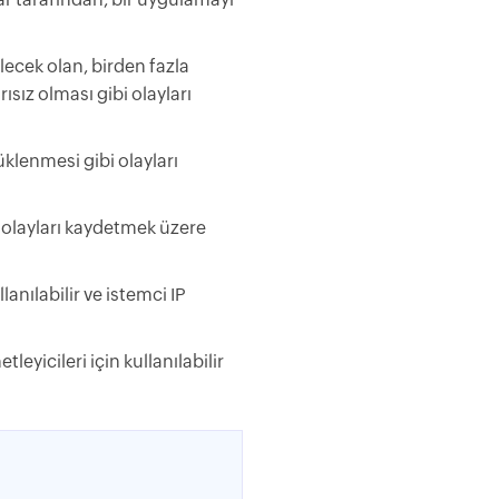
lecek olan, birden fazla
ız olması gibi olayları
üklenmesi gibi olayları
i olayları kaydetmek üzere
anılabilir ve istemci IP
leyicileri için kullanılabilir