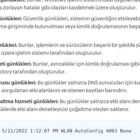
zorlayan hatalar gibi olayları kaydetmek üzere oluşturulur.
ünlükleri:
Güvenlik günlükleri, sistemin güvenliğini etkileyebi
a girişiminde bulunulması veya kimlik doğrulamasının başarıs
lükleri:
Bunlar, işlemlerin ve sürücülerin başarılı bir şekilde y
üzere işletim sistemi tarafından oluşturulur.
ti günlükleri:
Bunlar, ayrıcalıklar için kimlik doğrulaması gib
ctory tarafından oluşturulur.
usu günlükleri:
Bu günlükler yalnızca DNS sunucuları için kull
, sorgulanan etki alanlarını ve istenen kayıtları barındırır.
ltma hizmeti günlükleri:
Bu günlükler yalnızca etki alanı denet
klerde etki alanı denetleyicisi çoğaltma olayları saklanır.
 5/11/2022 1:12:07 PM WLAN-AutoConfig 4003 None