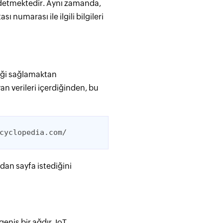
aydetmektedir. Aynı zamanda,
ı numarası ile ilgili bilgileri
liği sağlamaktan
yan verileri içerdiğinden, bu
cyclopedia.com/
dan sayfa istediğini
eniş bir ağdır. IoT