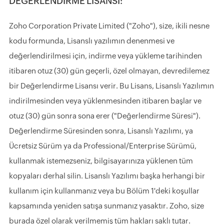
DEĞERLENDİRME LİSANSI:
Zoho Corporation Private Limited ("Zoho"), size, ikili nesne
kodu formunda, Lisanslı yazılımın denenmesi ve
değerlendirilmesi için, indirme veya yükleme tarihinden
itibaren otuz (30) gün geçerli, özel olmayan, devredilemez
bir Değerlendirme Lisansı verir. Bu Lisans, Lisanslı Yazılımın
indirilmesinden veya yüklenmesinden itibaren başlar ve
otuz (30) gün sonra sona erer ("Değerlendirme Süresi").
Değerlendirme Süresinden sonra, Lisanslı Yazılımı, ya
Ücretsiz Sürüm ya da Professional/Enterprise Sürümü,
kullanmak istemezseniz, bilgisayarınıza yüklenen tüm
kopyaları derhal silin. Lisanslı Yazılımı başka herhangi bir
kullanım için kullanmanız veya bu Bölüm 1'deki koşullar
kapsamında yeniden satışa sunmanız yasaktır. Zoho, size
burada özel olarak verilmemiş tüm hakları saklı tutar.