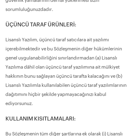
güvenlik yamalarının derhal yüklenmesi sizin
sorumluluğunuzdadır.
ÜÇÜNCÜ TARAF ÜRÜNLERİ:
Lisanslı Yazılım, üçüncü taraf satıcılara ait yazılımı
içerebilmektedir ve bu Sözleşmenin diğer hükümlerinin
genel uygulanabilirliğini sınırlandırmadan (a) Lisanslı
Yazılıma dâhil olan üçüncü taraf yazılımına ait mülkiyet
hakkının bunu sağlayan üçüncü tarafta kalacağını ve (b)
Lisanslı Yazılımla kullanılabilen üçüncü taraf yazılımlarının
dağıtımını hiçbir şekilde yapmayacağınızı kabul
ediyorsunuz.
KULLANIM KISITLAMALARI:
Bu Sözleşmenin tüm diğer şartlarına ek olarak (i) Lisanslı