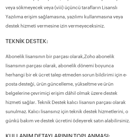
veya sökmeyecek veya (viii) üçüncü tarafların Lisanslı
Yazılıma erişim sağlamasına, yazılımı kullanmasına veya
destek hizmeti vermesine izin vermeyeceksiniz.
TEKNİK DESTEK:
Abonelik lisansının bir parçası olarak,Zoho abonelik
lisansının parçası olarak, abonelik dönemi boyunca
herhangi bir ek ücret talep etmeden sorun bildirimi için e-
posta desteği, ürün güncelleme, yükseltme ve ürün
belgelerine çevrimiçi erişim dâhil olmak üzere destek
hizmeti sağlar. Teknik Destek kalıcı lisansın parçası olarak
sunulmaz. Kalıcı lisansınız için teknik destek hizmetlerini, o
günkü bakım ve destek ücretini ödeyerek satın alabilirsiniz.
KULLANIM DETAYLARININ TOPLANMASI: