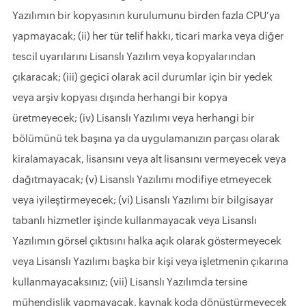
Yazılımın bir kopyasının kurulumunu birden fazla CPU’ya
yapmayacak; (ii) her tür telif hakkı, ticari marka veya diğer
tescil uyarılarını Lisanslı Yazılım veya kopyalarından
çıkaracak; (iii) geçici olarak acil durumlar için bir yedek
veya arşiv kopyası dışında herhangi bir kopya
üretmeyecek; (iv) Lisanslı Yazılımı veya herhangi bir
bölümünü tek başına ya da uygulamanızın parçası olarak
kiralamayacak, lisansını veya alt lisansını vermeyecek veya
dağıtmayacak; (v) Lisanslı Yazılımı modifiye etmeyecek
veya iyileştirmeyecek; (vi) Lisanslı Yazılımı bir bilgisayar
tabanlı hizmetler işinde kullanmayacak veya Lisanslı
Yazılımın görsel çıktısını halka açık olarak göstermeyecek
veya Lisanslı Yazılımı başka bir kişi veya işletmenin çıkarına
kullanmayacaksınız; (vii) Lisanslı Yazılımda tersine
mühendislik yapmayacak, kaynak koda dönüştürmeyecek