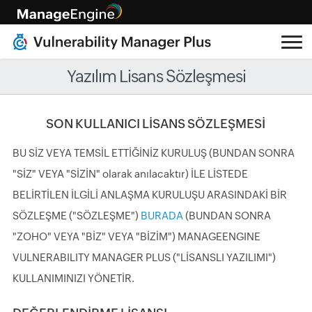
Yazılım Lisans Sözleşmesi
SON KULLANICI LİSANS SÖZLEŞMESİ
BU SİZ VEYA TEMSİL ETTİĞİNİZ KURULUŞ (BUNDAN SONRA
"SİZ" VEYA "SİZİN" olarak anılacaktır) İLE LİSTEDE
BELİRTİLEN İLGİLİ ANLAŞMA KURULUŞU ARASINDAKİ BİR
SÖZLEŞME ("SÖZLEŞME")
BURADA
(BUNDAN SONRA
"ZOHO" VEYA "BİZ" VEYA "BİZİM") MANAGEENGINE
VULNERABILITY MANAGER PLUS ("LİSANSLI YAZILIMI")
KULLANIMINIZI YÖNETİR.