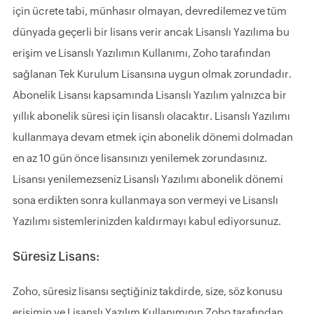
için ücrete tabi, münhasır olmayan, devredilemez ve tüm
dünyada geçerli bir lisans verir ancak Lisanslı Yazılıma bu
erişim ve Lisanslı Yazılımın Kullanımı, Zoho tarafından
sağlanan Tek Kurulum Lisansına uygun olmak zorundadır.
Abonelik Lisansı kapsamında Lisanslı Yazılım yalnızca bir
yıllık abonelik süresi için lisanslı olacaktır. Lisanslı Yazılımı
kullanmaya devam etmek için abonelik dönemi dolmadan
en az 10 gün önce lisansınızı yenilemek zorundasınız.
Lisansı yenilemezseniz Lisanslı Yazılımı abonelik dönemi
sona erdikten sonra kullanmaya son vermeyi ve Lisanslı
Yazılımı sistemlerinizden kaldırmayı kabul ediyorsunuz.
Süresiz Lisans:
Zoho, süresiz lisansı seçtiğiniz takdirde, size, söz konusu
erişimin ve Lisanslı Yazılım Kullanımının Zoho tarafından