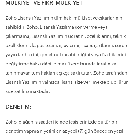
MÜLKİYET VE FİKRİ MÜLKİYET:
Zoho Lisanslı Yazılımın tüm hak, mülkiyet ve çıkarlarının
sahibidir. Zoho, Lisanslı Yazılıma son verme veya
çıkarmama, Lisanslı Yazılımın ücretini, özelliklerini, teknik
özelliklerini, kapasitesini, işlevlerini, lisans şartlarını, sürüm
yayın tarihlerini, genel kullanılabilirliğini veya özelliklerini
değiştirme hakkı dâhil olmak üzere burada tarafınıza
tanınmayan tüm hakları açıkça saklı tutar. Zoho tarafından
Lisanslı Yazılımın yalnızca lisansı size verilmekte olup, ürün
size satılmamaktadır.
DENETİM:
Zoho, olağan iş saatleri içinde tesislerinizde bu tür bir
denetim yapma niyetini en az yedi (7) gün önceden yazılı