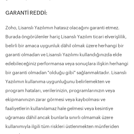
GARANTİ REDDİ:
Zoho, Lisanslı Yazılımın hatasız olacağını garanti etmez.
Burada öngörülenler hariç Lisanslı Yazılım ticari elverişlilik,
belirli bir amaca uygunluk dâhil olmak üzere herhangi bir
garanti olmadan ve Lisanslı Yazılımı kullandığınızda elde
edebileceğiniz performansa veya sonuçlara ilişkin herhangi
bir garanti olmadan "olduğu gibi" sağlanmaktadır. Lisanslı
Yazılımın kullanıma uygunluğunu belirlemekten ve
program hataları, verilerinizin, programlarınızın veya
ekipmanınızın zarar görmesi veya kaybolması ve
faaliyetlerin kullanılamaz hale gelmesi veya kesintiye
uğraması dâhil ancak bunlarla sınırlı olmamak üzere
kullanımıyla ilgili tüm riskleri üstlenmekten münferiden