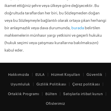
ikamet ettiğiniz şehre veya ülkeye göre değişecektir. Bu
doğrultuda taraflardan her biri, bu Sözleşmeden doğan
veya bu Sözleşmeyle bağlantılı olarak ortaya çıkan herhangi
bir anlaşmazlık veya dava durumunda,
burada
belirtilen
mahkemelerin münhasır yargı yetkisini ve geçerli hukuku
(hukuk seçimi veya çatışması kurallarına bakılmaksızın)
kabul eder.
Hakkımızda
EULA
Hizmet Koşulları
Güvenlik
Uyumluluk
Gizlilik Politikası
Çerez politikası
Ortaklık Programı
Bülten
Satışlarla irtibat kurun
Ofislerimiz