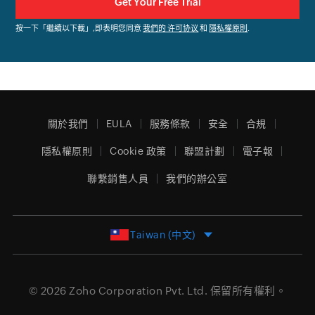
按一下
「繼續以下載」
,即表明您同意
我們的 许可协议
和
隱私權原則
.
關於我們
EULA
服務條款
安全
合規
隱私權原則
Cookie 政策
聯盟計劃
電子報
聯繫銷售人員
我們的辦公室
Taiwan (中文)
© 2026
Zoho Corporation Pvt. Ltd.
保留所有權利。