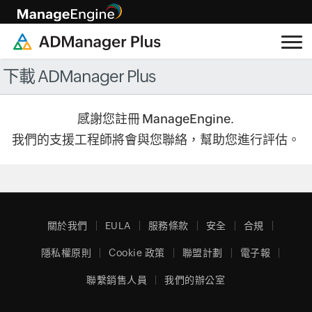
下載 ADManager Plus
感謝您註冊 ManageEngine.
我們的支援工程師將會與您聯絡，幫助您進行評估。
關於我們
EULA
服務條款
安全
合規
隱私權原則
Cookie 政策
聯盟計劃
電子報
聯繫銷售人員
我們的辦公室