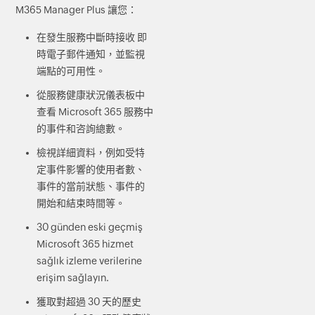
M365 Manager Plus 讓您：
在發生服務中斷時接收 即
時電子郵件通知，並監視
端點的可用性。
從服務健康狀況儀表板中
查看 Microsoft 365 服務中
的事件和咨詢總數。
檢視詳細資料，例如受特
定事件影響的使用者數、
事件的當前狀態、事件的
開始和結束時間等。
30 günden eski geçmiş
Microsoft 365 hizmet
sağlık izleme verilerine
erişim sağlayın.
獲取對超過 30 天的歷史