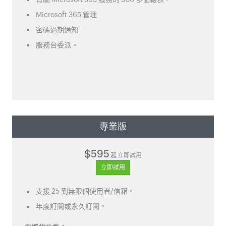
Microsoft 365 管理
密碼過期通知
服務台委派。
專業版
$595
起 立即試用
立即試用
支援 25 到無限個使用者/信箱。
年度訂閱或永久訂閱。