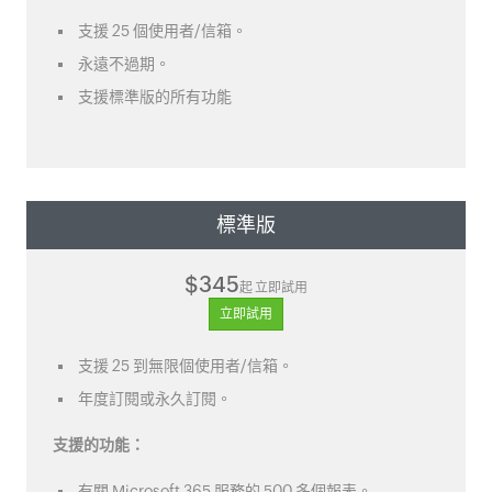
支援 25 個使用者/信箱。
永遠不過期。
支援標準版的所有功能
標準版
$345
起 立即試用
立即試用
支援 25 到無限個使用者/信箱。
年度訂閱或永久訂閱。
支援的功能：
有關 Microsoft 365 服務的 500 多個報表。