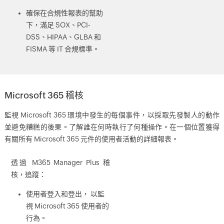
確保在合規性報表的幫助
下，滿足 SOX、PCI-
DSS、HIPAA、GLBA 和
FISMA 等 IT 合規標準。
Microsoft 365 稽核
監視 Microsoft 365 環境中發生的每個事件，以採取先發製人的動作
並避免糟糕的後果。了解誰在何時執行了何種操作。在一個位置獲得
有關所有 Microsoft 365 元件的使用者活動的詳細報表。
透過 M365 Manager Plus 稽
核，追蹤：
使用者登入和登出， 以監
視 Microsoft 365 使用者的
行為。