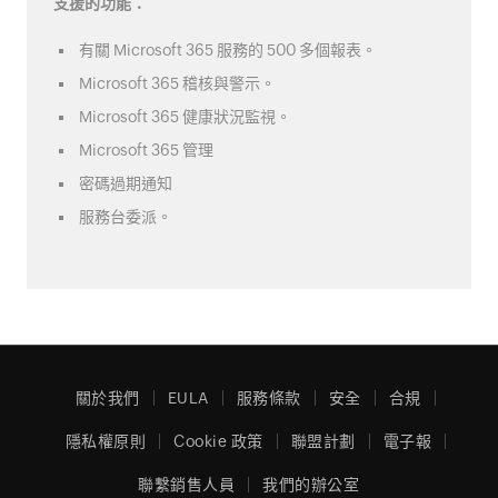
支援的功能：
有關 Microsoft 365 服務的 500 多個報表。
Microsoft 365 稽核與警示。
Microsoft 365 健康狀況監視。
Microsoft 365 管理
密碼過期通知
服務台委派。
關於我們
EULA
服務條款
安全
合規
隱私權原則
Cookie 政策
聯盟計劃
電子報
聯繫銷售人員
我們的辦公室