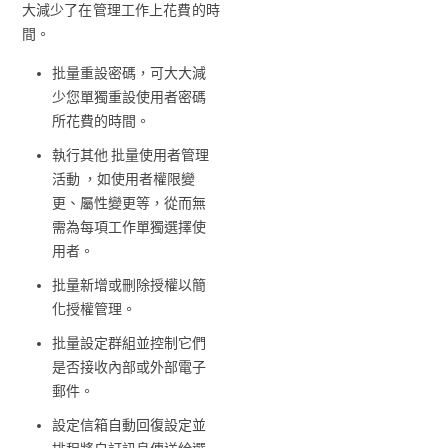
大減少了在管理工作上花費的時
間。
批量重設密碼，可大大減
少您單獨重設使用者密碼
所花費的時間。
執行其他 批量使用者管理
活動 ，如使用者權限變
更、屬性變更等，從而無
需為每項工作單獨選擇使
用者。
批量新增或刪除授權以簡
化授權管理。
批量設定群組並控制它們
是否接收內部或外部電子
郵件。
設定信箱自動回復設定並