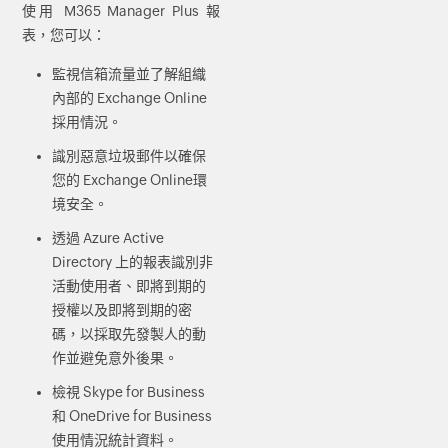
使用 M365 Manager Plus 報
表，您可以：
監視信箱流量並了解組織
內部的 Exchange Online
採用情況。
識別惡意垃圾郵件以確保
您的 Exchange Online環
境安全。
透過 Azure Active
Directory 上的報表識別非
活動使用者、即將到期的
授權以及即將到期的密
碼，以採取先發製人的動
作並避免意外後果。
檢視 Skype for Business
和 OneDrive for Business
使用情況統計資料。