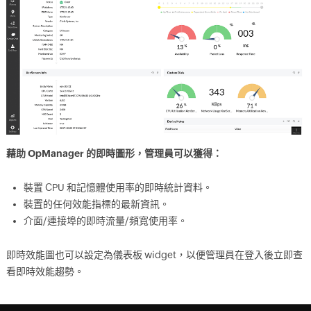
藉助 OpManager 的即時圖形，管理員可以獲得：
裝置 CPU 和記憶體使用率的即時統計資料。
裝置的任何效能指標的最新資訊。
介面/連接埠的即時流量/頻寬使用率。
即時效能圖也可以設定為儀表板 widget，以便管理員在登入後立即查
看即時效能趨勢。