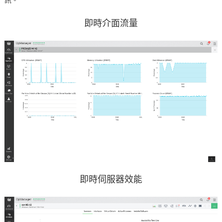
訊。
即時介面流量
即時伺服器效能