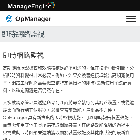
即時網路監視
即時網路監視
定期健康狀況檢查和效能稽核是必不可少的，但在技術中斷期間，分
析即時資料變得非常必要。例如，如果交換器連接埠報告高頻寬使用
率，網路工程師將需要檢查該特定連接埠的即時/最新使用率統計資
料，以確定問題是否仍然存在。
大多數網路管理員透過命令列介面將命令執行到其網路裝置，或從遠
端桌面執行到其伺服器，以檢查當前效能，這極為不方便。
OpManager 具有新推出的即時監視功能，可以即時報告裝置效能，
而無需使用其他工具遠端存取問題裝置。在網路效能降級的過程中，
只需啟動即時圖形並遠端獲取關於裝置效能及其健康狀況的最新資