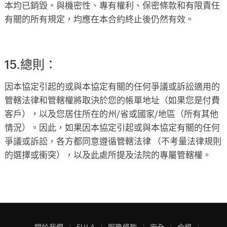
本均已銷毀。與機密性、專有權利、保密條款和有限責任
有關的所有規定，均應在本合約終止後仍然有效。
15.總則：
因本協定引起的或與本協定有關的任何爭議或訴訟適用的
管轄法律和管轄權將取決於您的帳單地址（如果您是付費
客戶），以及您居住所在的州/省或國家/地區（所有其他
情況）。因此，如果因本協定引起或與本協定有關的任何
爭議或訴訟，各方都同意遵循管轄法律 （不考量法律規則
的選擇或衝突），以及此處所提及法院的專屬管轄權。