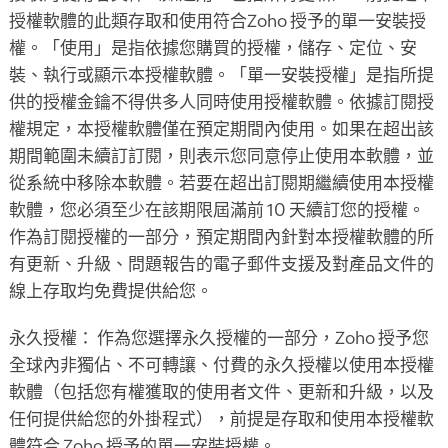
授權軟體的此類存取和使用符合Zoho 授予的單一安裝授
權。「使用」是指依據您購買的授權，儲存、定位、安
裝、執行或顯示本授權軟體。「單一安裝授權」是指所提
供的授權金鑰不得供多人同時使用授權軟體。依據訂閱授
權規定，本授權軟體僅在預定期間內使用。如果在超出該
期間範圍未續訂訂閱，則表示您同意停止使用本軟體，並
從系統中移除本軟體。若要在超出訂閱期繼續使用本授權
軟體，您必須至少在該期限屆滿前 10 天續訂您的授權。
作為訂閱授權的一部分，預定期間內針對本授權軟體的所
有更新、升級、問題報告的電子郵件支援及對產品文件的
線上存取均免費提供給您。
永久授權： 作為您選擇永久授權的一部分，Zoho 授予您
全球內非獨佔、不可轉讓、付費的永久授權以使用本授權
軟體（包括您有權獲取的使用者文件、更新和升級，以及
任何提供給您的外掛程式），前提是存取和使用本授權軟
體符合 Zoho 授予的單一安裝授權。