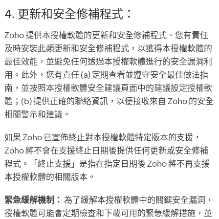
4. 更新和安全修補程式：
Zoho 提供本授權軟體的更新和安全修補程式。您有責任
及時安裝此類更新和安全修補程式，以獲得本授權軟體的
最佳效能，並避免任何透過本授權軟體進行的安全漏洞利
用。此外，您有責任 (a) 定期查看並遵守安全最佳做法指
南，並按照本授權軟體安全建議頁面中的建議設定授權軟
體；(b) 提供正確的聯絡資訊，以便接收來自 Zoho 的安全
相關警示和建議。
如果 Zoho 已宣佈終止對本授權軟體特定版本的支援，
Zoho 將不會在支援終止日期後提供任何更新或安全修補
程式。「終止支援」是指在指定日期後 Zoho 將不再支援
本授權軟體的相關版本。
緊急緩解機制：
為了緩解本授權軟體中的關鍵安全漏洞，
授權軟體可能會定期檢查和下載可用的緊急緩解措施，並