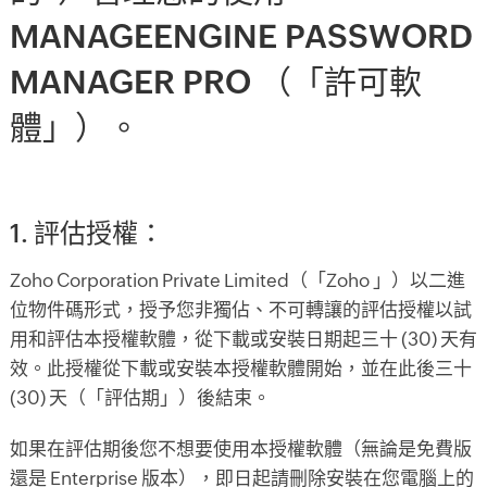
MANAGEENGINE PASSWORD
MANAGER PRO （「許可軟
體」）。
1. 評估授權：
Zoho Corporation Private Limited（「Zoho 」）以二進
位物件碼形式，授予您非獨佔、不可轉讓的評估授權以試
用和評估本授權軟體，從下載或安裝日期起三十 (30) 天有
效。此授權從下載或安裝本授權軟體開始，並在此後三十
(30) 天（「評估期」）後結束。
如果在評估期後您不想要使用本授權軟體（無論是免費版
還是 Enterprise 版本），即日起請刪除安裝在您電腦上的