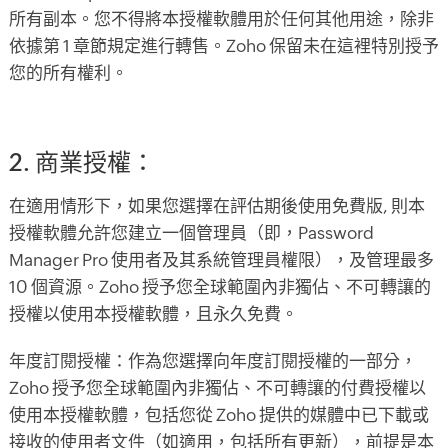
所有副本。您不得將本授權軟體用於任何其他用途，除非
依據第 1 章節規定進行轉售。Zoho 保留未在這裡特別授予
您的所有權利。
2. 商業授權：
在適用情形下，如果您選擇在評估期後使用免費版, 則本
授權軟體允許您建立一個管理員（即，Password
Manager Pro 使用者及其系統管理員權限），及管理最多
10 個資源。Zoho 授予您全球範圍內非獨佔、不可轉讓的
授權以使用本授權軟體，且永久免費。
年度訂閱授權：作為您選擇向年度訂閱授權的一部分，
Zoho 授予您全球範圍內非獨佔、不可轉讓的付費授權以
使用本授權軟體，包括您從 Zoho 提供的媒體中已下載或
接收的使用者文件（如適用，包括所有更新），前提是本