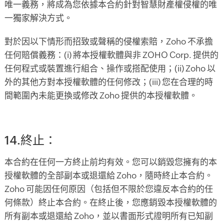
唯一義務，將成為您依據本合約針對智慧財產權侵權的唯
一獨家解決方式。
對於因以下情形而招致或聲稱的侵權索賠，Zoho 不承擔
任何賠償義務：(i) 將本授權軟體與非 ZOHO Corp. 提供的
任何程式或裝置進行組合、操作或搭配使用；(ii) Zoho 以
外的其他方對本授權軟體的任何修改；(iii) 您在合理的時
間範圍內未能更換或修改 Zoho 提供的本授權軟體。
14.終止：
本合約在任何一方終止前均有效。您可以銷毀您擁有的本
授權軟體的全部副本或退還給 Zoho，隨時終止本合約。
Zoho 可能因任何原因（包括但不限於您違反本合約的任
何條款）終止本合約。在終止後，您應銷毀本授權軟體的
所有副本或退還給 Zoho，並以書面形式證明所有已知副