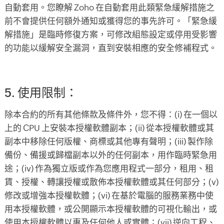
自動套用。您瞭解 Zoho 在自動套用此類緊急緩解措施之
前不會提供任何額外通知或獲得您的事先許可。「緊急緩
解措施」是臨時修復方案，可修改組態設定或停用受影響
的功能以緩解安全漏洞，直到安裝相應的安全修補程式。
5. 使用限制：
除本合約的所有其他條款及條件外，您不得：(i) 在一個以
上的 CPU 上安裝本授權軟體副本；(ii) 從本授權軟體或其
副本中移除任何版權、商標或其他專有聲明；(iii) 製作除
備份、備援或歸檔副本以外的任何副本，用作臨時緊急用
途；(iv) 作為獨立版或作為您應用程式一部分，租用、租
賃、授權、轉讓授權或散佈本授權軟體或其任何部分；(v)
修改或增強本授權軟體；(vi) 在基於電腦的服務業務中使
用本授權軟體，或公開顯示本授權軟體的可視化輸出，或
使用本授權軟體以惠及任何他人或實體；(vii) 逆向工程、