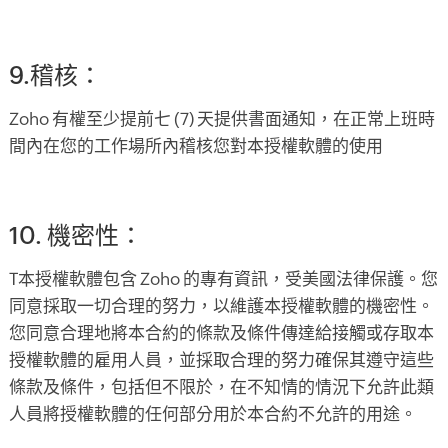
9.稽核：
Zoho 有權至少提前七 (7) 天提供書面通知，在正常上班時
間內在您的工作場所內稽核您對本授權軟體的使用
10. 機密性：
T本授權軟體包含 Zoho 的專有資訊，受美國法律保護。您
同意採取一切合理的努力，以維護本授權軟體的機密性。
您同意合理地將本合約的條款及條件傳達給接觸或存取本
授權軟體的雇用人員，並採取合理的努力確保其遵守這些
條款及條件，包括但不限於，在不知情的情況下允許此類
人員將授權軟體的任何部分用於本合約不允許的用途。