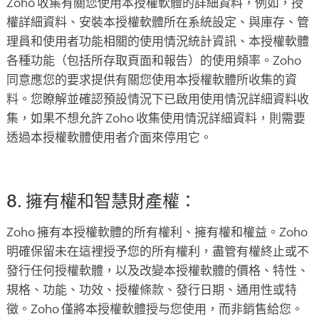
Zoho 收集有關您使用本授權軟體的詳細資料，例如，授
權詳細資料、安裝本授權軟體所在系統設定、與庫存、管
理員和使用者功能相關的使用情況統計資訊、本授權軟體
各種功能（包括所存取頁面和報告）的使用頻率。Zoho
同意應您的要求提供有關您使用本授權軟體所收集的資
料。您瞭解並確認預設情況下已啟用使用情況詳細資料收
集，如果不想允許 Zoho 收集使用情況詳細資料，則需要
透過本授權軟體使用者介面來停用它。
8. 擁有權和智慧財產權：
Zoho 擁有本授權軟體的所有權利、擁有權和權益。Zoho
明確保留未在這裡授予您的所有權利，盡管有權終止或不
發行任何授權軟體，以及改變本授權軟體的價格、特性、
規格、功能、功效、授權條款、發行日期、通用性或特
徵。Zoho 僅將本授權軟體授与您使用，而非銷售給您。