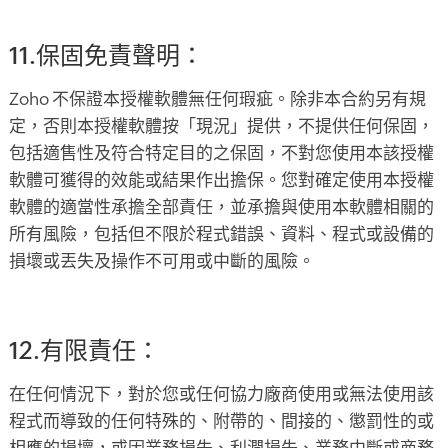
11.保固免責聲明：
Zoho 不保證本授權軟體無任何瑕疵。除非本合約另有規
定，否則本授權軟體按「現況」提供，不提供任何保固，
包括適售性及符合特定目的之保固，不對您使用本該授權
軟體可獲得的效能或結果作出擔保。您對確定使用本授權
軟體的適當性承擔全部責任，並承擔與使用本軟體相關的
所有風險，包括但不限於程式錯誤、資料、程式或設備的
損壞或丟失及操作不可用或中斷的風險。
12.有限責任：
在任何情況下，對於您或任何協力廠商使用或無法使用該
程式而導致的任何特殊的、附帶的、間接的、懲罰性的或