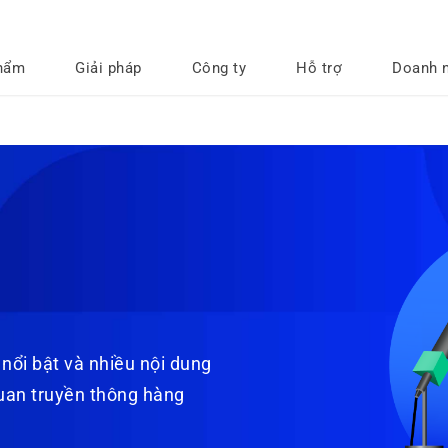
hẩm
Giải pháp
Công ty
Hỗ trợ
Doanh 
 nổi bật và nhiều nội dung
quan truyền thông hàng