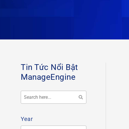
Tin Tức Nổi Bật
ManageEngine
Year