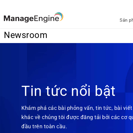
Sản p
Newsroom
Tin tức nổi bật
Khám phá các bài phỏng vấn, tin tức, bài viết
khác về chúng tôi được đăng tải bởi các cơ 
đầu trên toàn cầu.