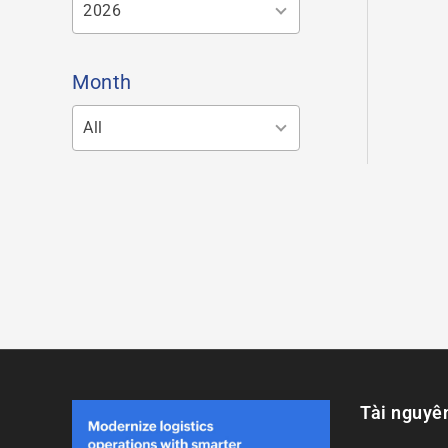
2026
Month
All
Tài nguyê