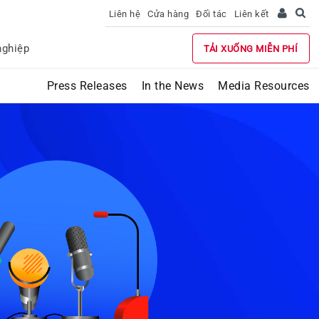
Liên hệ
Cửa hàng
Đối tác
Liên kết
nghiệp
TẢI XUỐNG MIỄN PHÍ
Press Releases
In the News
Media Resources