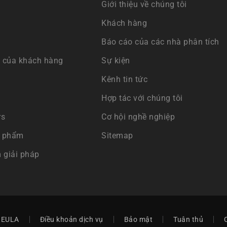
Giới thiệu về chúng tôi
Khách hàng
Báo cáo của các nhà phân tích
 của khách hàng
Sự kiện
Kênh tin tức
Hợp tác với chúng tôi
rs
Cơ hội nghề nghiệp
n phẩm
Sitemap
 giải pháp
EULA
Điều khoản dịch vụ
Bảo mật
Tuân thủ