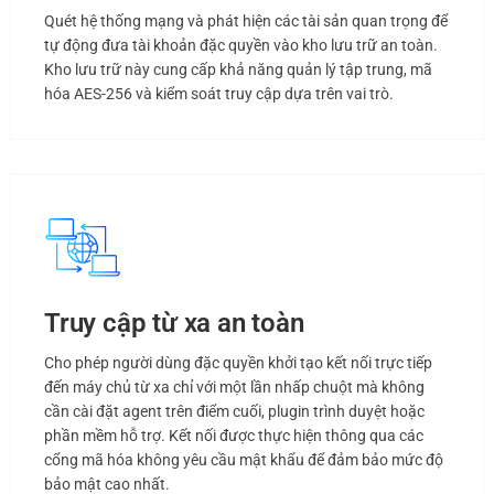
Quét hệ thống mạng và phát hiện các tài sản quan trọng để
tự động đưa tài khoản đặc quyền vào kho lưu trữ an toàn.
Kho lưu trữ này cung cấp khả năng quản lý tập trung, mã
hóa AES-256 và kiểm soát truy cập dựa trên vai trò.
Truy cập từ xa an toàn
Cho phép người dùng đặc quyền khởi tạo kết nối trực tiếp
đến máy chủ từ xa chỉ với một lần nhấp chuột mà không
cần cài đặt agent trên điểm cuối, plugin trình duyệt hoặc
phần mềm hỗ trợ. Kết nối được thực hiện thông qua các
cổng mã hóa không yêu cầu mật khẩu để đảm bảo mức độ
bảo mật cao nhất.