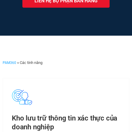
LIÊN HỆ BỘ PHẬN BÁN HÀNG
» Các tính năng
PAM360
Kho lưu trữ thông tin xác thực của
doanh nghiệp