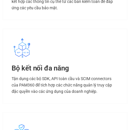
kết hợp các thông tin cụ thể từ các bản kiểm toán để đáp
ứng các yêu cầu bảo mật.
Bộ kết nối đa năng
Tận dụng các bộ SDK, API toàn cầu và SCIM connectors
của PAM360 để tích hợp các chức năng quản lý truy cập
đặc quyền vào các ứng dụng của doanh nghiệp.