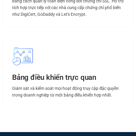
bằng cách quản lý toàn diện vòng đời chứng chỉ SSL. Hỗ trợ
tích hợp trực tiếp với các nhà cung cấp chứng chỉ phổ biến
như DigiCert, GoDaddy và Let's Encrypt.
Bảng điều khiển trực quan
Giám sát và kiểm soát mọi hoạt động truy cập đặc quyền
trong doanh nghiệp từ một bảng điều khiển hợp nhất.