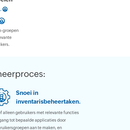
p-groepen
evante
kers.
heerproces:
Snoei in
inventarisbeheertaken.
f alleen gebruikers met relevante functies
gang tot bepaalde applicaties door
ruikersgroepen aan te maken, en