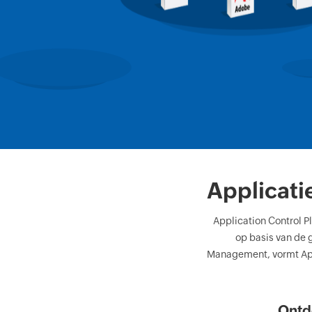
Applicat
Application Control P
op basis van de 
Management, vormt Appl
Ontd