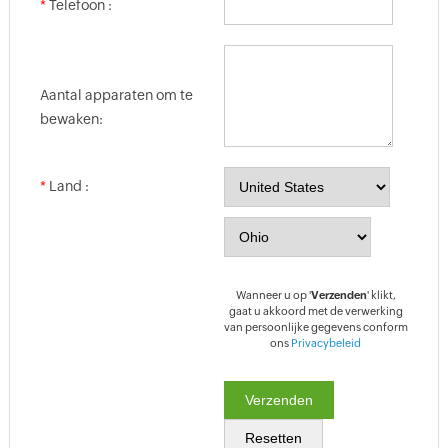
*
Telefoon :
Aantal apparaten om te
bewaken:
*
Land :
Wanneer u op '
Verzenden
' klikt,
gaat u akkoord met de verwerking
van persoonlijke gegevens conform
ons
Privacybeleid