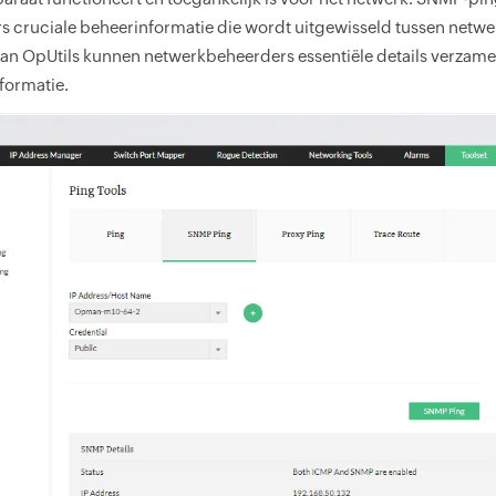
s cruciale beheerinformatie die wordt uitgewisseld tussen net
an OpUtils kunnen netwerkbeheerders essentiële details verzamele
formatie.