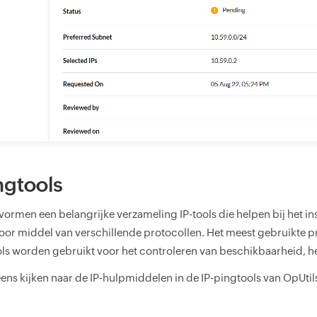
ngtools
vormen een belangrijke verzameling IP-tools die helpen bij het i
oor middel van verschillende protocollen. Het meest gebruikte pr
ols worden gebruikt voor het controleren van beschikbaarheid, he
ens kijken naar de IP-hulpmiddelen in de IP-pingtools van OpUtil