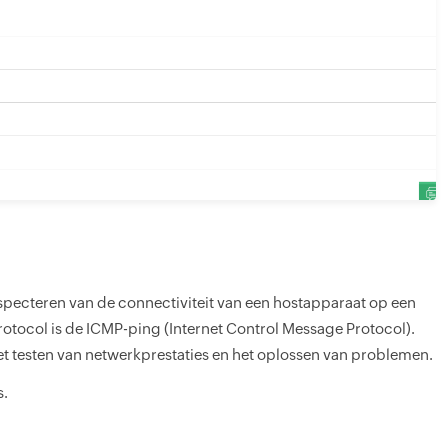
nspecteren van de connectiviteit van een hostapparaat op een
otocol is de ICMP-ping (Internet Control Message Protocol).
t testen van netwerkprestaties en het oplossen van problemen.
s.