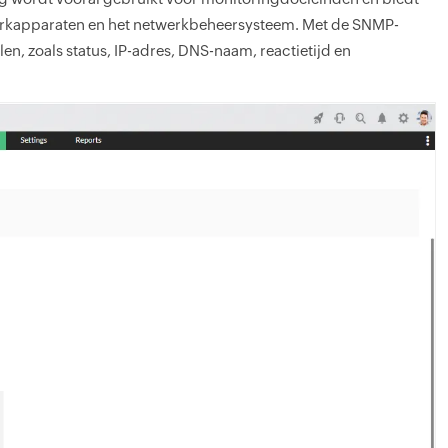
werkapparaten en het netwerkbeheersysteem. Met de SNMP-
n, zoals status, IP-adres, DNS-naam, reactietijd en