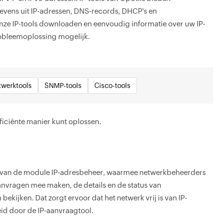
evens uit IP-adressen, DNS-records, DHCP's en
onze IP-tools downloaden en eenvoudig informatie over uw IP-
robleemoplossing mogelijk.
twerktools
SNMP-tools
Cisco-tools
ficiënte manier kunt oplossen.
t van de module IP-adresbeheer, waarmee netwerkbeheerders
nvragen mee maken, de details en de status van
ekijken. Dat zorgt ervoor dat het netwerk vrij is van IP-
id door de IP-aanvraagtool.