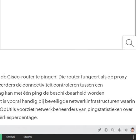
de Cisco-router te pingen. Die router fungeert als de proxy
rders de connectiviteit controleren tussen een
ling kan met één ping de beschikbaarheid worden
 is vooral handig bij beveiligde netwerkinfrastructuren waarin
pUtils voorziet netwerkbeheerders van pingstatistieken over
erliespercentage.