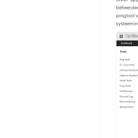
beheerder
pingtool v
systeemin