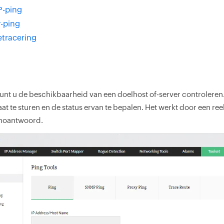
-ping
-ping
etracering
unt u de beschikbaarheid van een doelhost of-server controleren
at te sturen en de status ervan te bepalen. Het werkt door een r
hoantwoord.