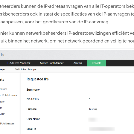
eerders kunnen de IP-adresaanvragen van alle IT-operators bekijk
erkbeheerders ook in staat de specificaties van de IP-aanvragen 
 aanpassen, voor het goedkeuren van de IP-aanvraag.
nier kunnen netwerkbeheerders IP-adrestoewijzingen efficiënt ve
uik binnen het netwerk, om het netwerk geordend en veilig te h