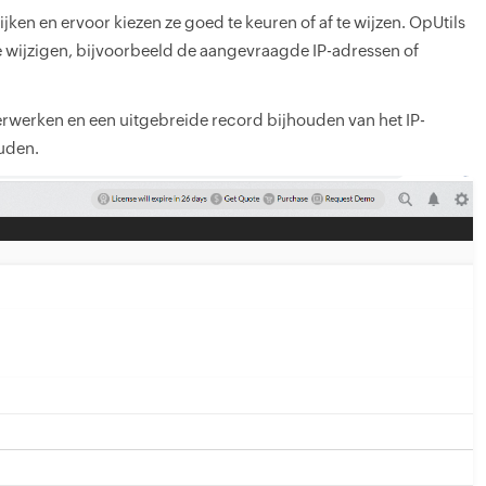
en en ervoor kiezen ze goed te keuren of af te wijzen. OpUtils
te wijzigen, bijvoorbeeld de aangevraagde IP-adressen of
rwerken en een uitgebreide record bijhouden van het IP-
ouden.