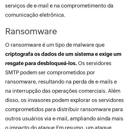
serviços de e-mail e na comprometimento da
comunicação eletrônica.
Ransomware
O ransomware é um tipo de malware que
criptografa os dados de um sistema e exige um
resgate para desbloqueá-los.
Os servidores
SMTP podem ser comprometidos por
ransomware, resultando na perda de e-mails e
na interrupção das operações comerciais. Além
disso, os invasores podem explorar os servidores
comprometidos para distribuir ransomware para
outros usuários via e-mail, ampliando ainda mais
o impacto do ataque.
Em resumo, um ataque