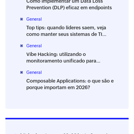
Como implementar um Data Loss
Prevention (DLP) eficaz em endpoints
General
Top tips: quando líderes saem, veja
como manter seus sistemas de TI
estáveis
General
Vibe Hacking: utilizando o
monitoramento unificado para
proteger seu ambiente
General
Composable Applications: o que são e
porque importam em 2026?