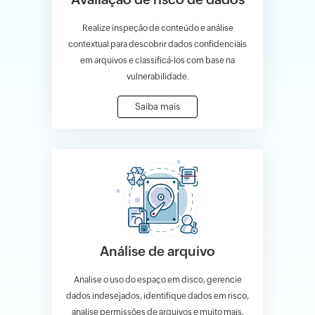
Realize inspeção de conteúdo e análise
contextual para descobrir dados confidenciais
em arquivos e classificá-los com base na
vulnerabilidade.
Saiba mais
Análise de arquivo
Analise o uso do espaço em disco, gerencie
dados indesejados, identifique dados em risco,
analise permissões de arquivos e muito mais,