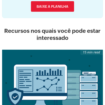
BAIXE A PLANILHA
Recursos nos quais você pode estar
interessado