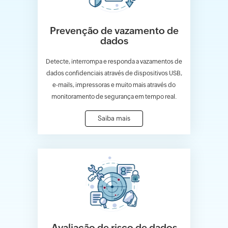
Prevenção de vazamento de
dados
Detecte, interrompa e responda a vazamentos de
dados confidenciais através de dispositivos USB,
e-mails, impressoras e muito mais através do
monitoramento de segurança em tempo real.
Saiba mais
Avaliação de risco de dados