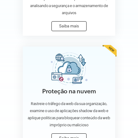
analisando a segurança e o armazenamento de
arquivos
Saiba mais
Proteção na nuvem
Rastreie o tráfego da web da sua organização,
examine o uso de aplicações shadow da web e
aplique políticas para bloquear conteúdo da web
impróprio ou malicioso