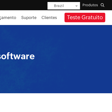
Produtos
Brazil
Teste Gratuito
rçamento
Suporte
Clientes
software