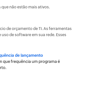
 que não estão mais ativos.
ício de orçamento de TI. As ferramentas
 uso de software em sua rede. Esses
quência de lançamento
 que frequência um programa é
rto.