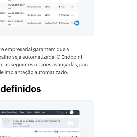
re empresarial garantem que a
balho seja automatizada. O Endpoint
em as seguintes opções avançadas, para
o de implantação automatizado:
definidos