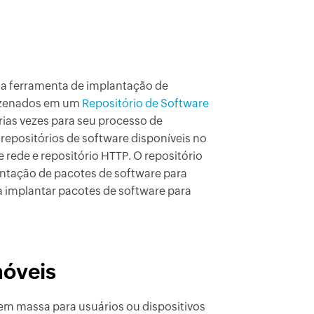
 a ferramenta de implantação de
mazenados em um
Repositório de Software
árias vezes para seu processo de
 repositórios de software disponíveis no
rede e repositório HTTP. O repositório
ntação de pacotes de software para
a implantar pacotes de software para
móveis
em massa para usuários ou dispositivos