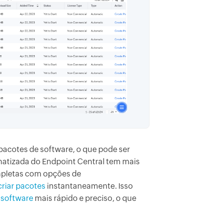
 pacotes de software, o que pode ser
matizada do Endpoint Central tem mais
mpletas com opções de
criar pacotes
instantaneamente. Isso
 software
mais rápido e preciso, o que