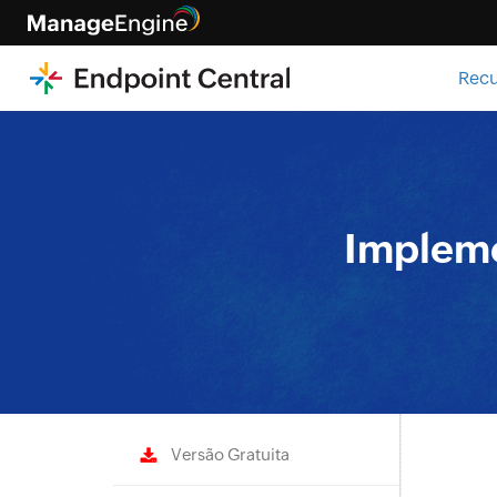
Rec
Impleme
Versão Gratuita