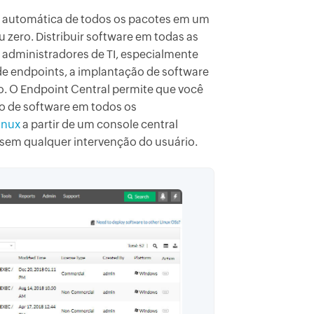
o automática de todos os pacotes em um
zero. Distribuir software em todas as
s administradores de TI, especialmente
 endpoints, a implantação de software
o. O Endpoint Central permite que você
ão de software em todos os
inux
a partir de um console central
sem qualquer intervenção do usuário.