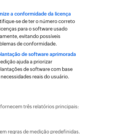
mize a conformidade da licença
tifique-se de ter o número correto
licenças para o software usado
vamente, evitando possíveis
blemas de conformidade.
lantação de software aprimorada
edição ajuda a priorizar
lantações de software com base
 necessidades reais do usuário.
rnecem três relatórios principais:
 em regras de medição predefinidas.