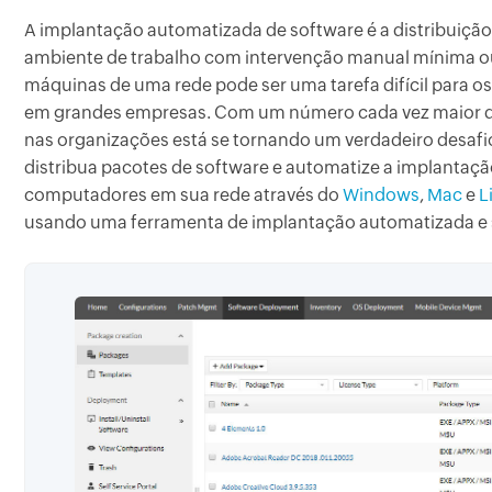
A implantação automatizada de software é a distribuiçã
ambiente de trabalho com intervenção manual mínima ou 
máquinas de uma rede pode ser uma tarefa difícil para o
em grandes empresas. Com um número cada vez maior de
nas organizações está se tornando um verdadeiro desafi
distribua pacotes de software e automatize a implantaç
computadores em sua rede através do
Windows
,
Mac
e
L
usando uma ferramenta de implantação automatizada e 