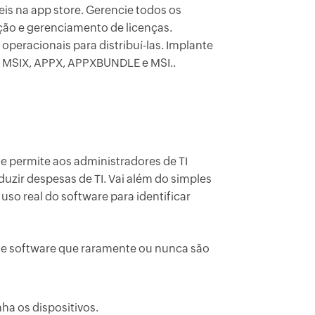
is na app store. Gerencie todos os
ação e gerenciamento de licenças.
 operacionais para distribuí-las. Implante
P, MSIX, APPX, APPXBUNDLE e MSI..
 permite aos administradores de TI
duzir despesas de TI. Vai além do simples
uso real do software para identificar
de software que raramente ou nunca são
ha os dispositivos.