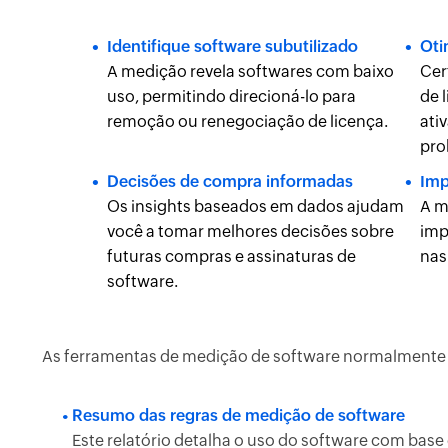
Identifique software subutilizado
Oti
A medição revela softwares com baixo
Cer
uso, permitindo direcioná-lo para
de 
remoção ou renegociação de licença.
ati
pro
Decisões de compra informadas
Imp
Os insights baseados em dados ajudam
A m
você a tomar melhores decisões sobre
imp
futuras compras e assinaturas de
nas
software.
As ferramentas de medição de software normalmente fo
Resumo das regras de medição de software
Este relatório detalha o uso do software com base