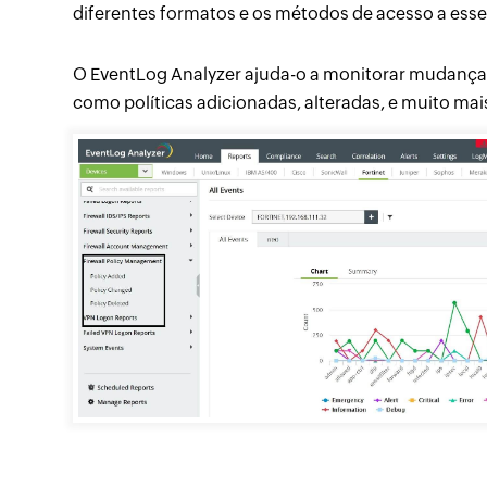
diferentes formatos e os métodos de acesso a es
O EventLog Analyzer ajuda-o a monitorar mudanças
como políticas adicionadas, alteradas, e muito mai