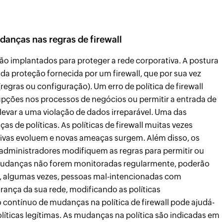
danças nas regras de firewall
 são implantados para proteger a rede corporativa. A postura
a proteção fornecida por um firewall, que por sua vez
egras ou configuração). Um erro de política de firewall
upções nos processos de negócios ou permitir a entrada de
 levar a uma violação de dados irreparável. Uma das
as de políticas. As políticas de firewall muitas vezes
tivas evoluem e novas ameaças surgem. Além disso, os
 administradores modifiquem as regras para permitir ou
s mudanças não forem monitoradas regularmente, poderão
sso, algumas vezes, pessoas mal-intencionadas com
rança da sua rede, modificando as políticas
ontínuo de mudanças na política de firewall pode ajudá-
políticas legítimas. As mudanças na política são indicadas em