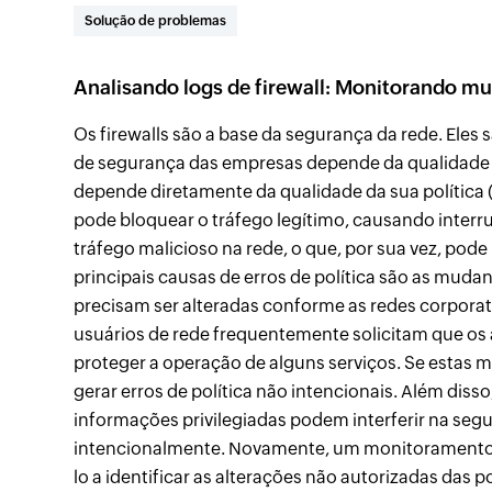
Solução de problemas
Analisando logs de firewall: Monitorando mu
Os firewalls são a base da segurança da rede. Eles
de segurança das empresas depende da qualidade d
depende diretamente da qualidade da sua política (r
pode bloquear o tráfego legítimo, causando interr
tráfego malicioso na rede, o que, por sua vez, pode
principais causas de erros de política são as mudanç
precisam ser alteradas conforme as redes corpora
usuários de rede frequentemente solicitam que os
proteger a operação de alguns serviços. Se esta
gerar erros de política não intencionais. Além di
informações privilegiadas podem interferir na segu
intencionalmente. Novamente, um monitoramento c
lo a identificar as alterações não autorizadas das 