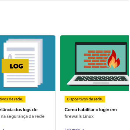
de rede.
Dispositivos de rede.
a dos logs de
Como habilitar o login em
segurança da rede
firewalls Linux