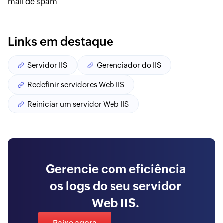
mail de spam
Links em destaque
Servidor IIS
Gerenciador do IIS
Redefinir servidores Web IIS
Reiniciar um servidor Web IIS
Gerencie com eficiência
os logs do seu servidor
Web IIS.
Baixe agora