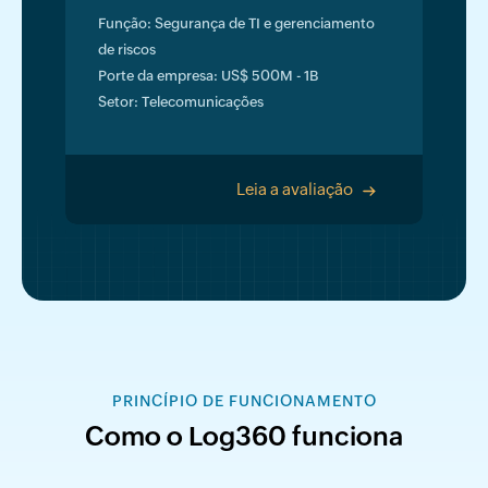
Função: Segurança de TI e gerenciamento
de riscos
Porte da empresa: US$ 500M - 1B
Setor: Telecomunicações
Leia a avaliação
>
PRINCÍPIO DE FUNCIONAMENTO
Como o Log360 funciona