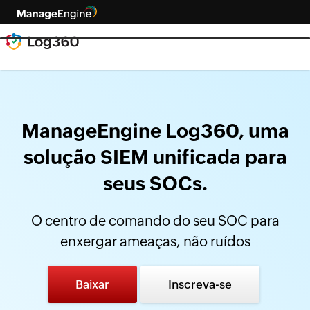
ManageEngine Log360, uma
solução SIEM unificada para
seus SOCs.
O centro de comando do seu SOC para
enxergar ameaças, não ruídos
Baixar
Inscreva-se