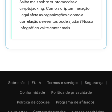
Saiba mais sobre criptomoedas e
cryptojacking. Como a criptomineração
ilegal afeta as organizações e como a
correlação de eventos pode ajudar? Nosso
infográfico vai te contar mais.
Sobre nós
EULA
Termos e serviços
Segurança
Conformidade
Política de privacidade
Política de cookies
Programa de afiliados
Newsletter
Contato de vendas
Nossos escritórios