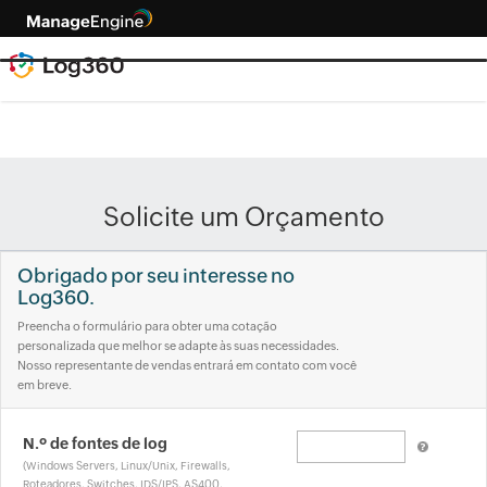
Solicite um Orçamento
Obrigado por seu interesse no
Log360.
Preencha o formulário para obter uma cotação
personalizada que melhor se adapte às suas necessidades.
Nosso representante de vendas entrará em contato com você
em breve.
N.º de fontes de log
(Windows Servers, Linux/Unix, Firewalls,
Roteadores, Switches, IDS/IPS, AS400,