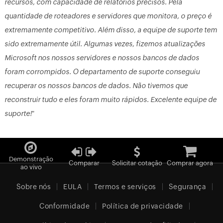
recursos, com capacidade de relatórios precisos. Pela
quantidade de roteadores e servidores que monitora, o preço é
extremamente competitivo. Além disso, a equipe de suporte tem
sido extremamente útil. Algumas vezes, fizemos atualizações
Microsoft nos nossos servidores e nossos bancos de dados
foram corrompidos. O departamento de suporte conseguiu
recuperar os nossos bancos de dados. Não tivemos que
reconstruir tudo e eles foram muito rápidos. Excelente equipe de
suporte!
"
Demonstração
Comparar
Solicitar cotação
Comprar agora
ao vivo
Sobre nós
EULA
Termos e serviços
Segurança
Conformidade
Política de privacidade