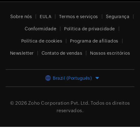
Sobre nós
EULA
Termos e serviços
Segurança
Conformidade
Política de privacidade
Política de cookies
Programa de afiliados
Newsletter
Contato de vendas
Nossos escritórios
Brazil (Português)
© 2026
Zoho Corporation Pvt. Ltd.
Todos os direitos
reservados.