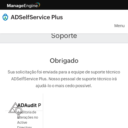
Menu
Soporte
Obrigado
Sua solicitação foi enviada para a equipe de suporte técnico
ADSelfService Plus. Nosso pessoal de suporte técnico irá
ajudá-lo o mais cedo possível.
Auditoria de
alterações no
Active
Directory,