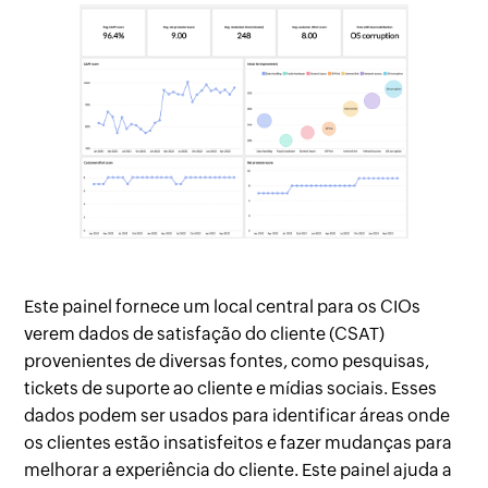
Este painel fornece um local central para os CIOs
verem dados de satisfação do cliente (CSAT)
provenientes de diversas fontes, como pesquisas,
tickets de suporte ao cliente e mídias sociais. Esses
dados podem ser usados ​​para identificar áreas onde
os clientes estão insatisfeitos e fazer mudanças para
melhorar a experiência do cliente. Este painel ajuda a