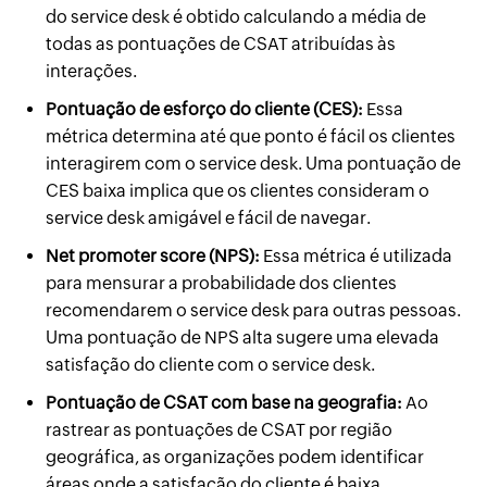
do service desk é obtido calculando a média de
todas as pontuações de CSAT atribuídas às
interações.
Pontuação de esforço do cliente (CES):
Essa
métrica determina até que ponto é fácil os clientes
interagirem com o service desk. Uma pontuação de
CES baixa implica que os clientes consideram o
service desk amigável e fácil de navegar.
Net promoter score (NPS):
Essa métrica é utilizada
para mensurar a probabilidade dos clientes
recomendarem o service desk para outras pessoas.
Uma pontuação de NPS alta sugere uma elevada
satisfação do cliente com o service desk.
Pontuação de CSAT com base na geografia:
Ao
rastrear as pontuações de CSAT por região
geográfica, as organizações podem identificar
áreas onde a satisfação do cliente é baixa.