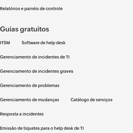
Relatórios e painéis de controle
Guias gratuitos
ITSM
Software de help desk
Gerenciamento de incidentes de TI
Gerenciamento de incidentes graves
Gerenciamento de problemas
Gerenciamento de mudanças
Catálogo de serviços
Resposta a incidentes
Emissão de tíquetes para o help desk de TI