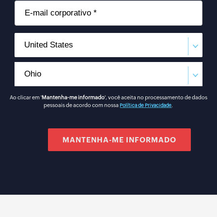
Ao clicar em '
Mantenha-me informado
', você aceita no processamento de dados
pessoais de acordo com nossa
.
Política de Privacidade