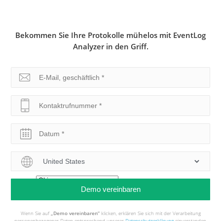
Bekommen Sie Ihre Protokolle mühelos mit EventLog
Analyzer in den Griff.
Wenn Sie auf
„Demo vereinbaren“
klicken, erklären Sie sich mit der Verarbeitung
personenbezogener Daten entsprechend unserer
Datenschutzerklärung
einverstanden.