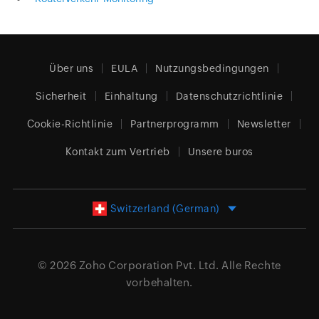
Über uns
EULA
Nutzungsbedingungen
Sicherheit
Einhaltung
Datenschutzrichtlinie
Cookie-Richtlinie
Partnerprogramm
Newsletter
Kontakt zum Vertrieb
Unsere buros
Switzerland (German)
© 2026
Zoho Corporation Pvt. Ltd.
Alle Rechte
vorbehalten.