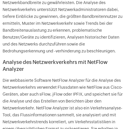
Netzwerkbandbreite zu gewährleisten. Die Analyse des
Netzwerkverkehrs unterstützt Netzwerkadministratoren dabei,
tiefere Einblicke zu gewinnen, die größten Bandbreitennutzer zu
ermitteln, Muster im Netzwerkverkehr sowie Trends bei der
Bandbreitenauslastung zu erkennen, problematische
Benutzer/Geräte zu identifizieren, Analysen historischer Daten
und des Netzwerks durchzuführen sowie die
Bedrohungserkennung und -verhinderung zu beschleunigen.
Analyse des Netzwerkverkehrs mit NetFlow
Analyzer
Die webbasierte Software NetFlow Analyzer für die Analyse des
Netzwerkverkehrs verwendet Flussdaten wie NetFlow aus Cisco-
Geräten, aber auch sFlow, jFlow oder IPFIX, und speichert sie für
die Analyse und das Erstellen von Berichten über den
Netzwerkverkehr. NetFlow Analyzer ist also ein Verkehrsanalyse-
Tool, das Flussinformationen sammelt, sie analysiert und mit
Netzwerkverkehrstrends korreliert, um Verkehrsstatistiken in
einem übersichtlichen Format zu präsentieren. Sie erhalten in