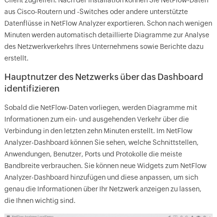
Client zugreifen. Nach der Installation können Sie NetFlow-Daten
aus Cisco-Routern und -Switches oder andere unterstützte
Datenflüsse in NetFlow Analyzer exportieren. Schon nach wenigen
Minuten werden automatisch detaillierte Diagramme zur Analyse
des Netzwerkverkehrs Ihres Unternehmens sowie Berichte dazu
erstellt.
Hauptnutzer des Netzwerks über das Dashboard
identifizieren
Sobald die NetFlow-Daten vorliegen, werden Diagramme mit
Informationen zum ein- und ausgehenden Verkehr über die
Verbindung in den letzten zehn Minuten erstellt. Im NetFlow
Analyzer-Dashboard können Sie sehen, welche Schnittstellen,
Anwendungen, Benutzer, Ports und Protokolle die meiste
Bandbreite verbrauchen. Sie können neue Widgets zum NetFlow
Analyzer-Dashboard hinzufügen und diese anpassen, um sich
genau die Informationen über Ihr Netzwerk anzeigen zu lassen,
die Ihnen wichtig sind.