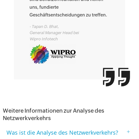
uns, fundierte
Geschäftsentscheidungen zu treffen.
- Tapan D. Bhat,
General Manager Head bei
Wipro Infotech
Weitere Informationen zur Analyse des
Netzwerkverkehrs
+
Was ist die Analyse des Netzwerkverkehrs?