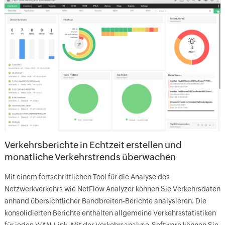
Verkehrsberichte in Echtzeit erstellen und
monatliche Verkehrstrends überwachen
Mit einem fortschrittlichen Tool für die Analyse des
Netzwerkverkehrs wie NetFlow Analyzer können Sie Verkehrsdaten
anhand übersichtlicher Bandbreiten-Berichte analysieren. Die
konsolidierten Berichte enthalten allgemeine Verkehrsstatistiken
für jeden WAN-Link. Mit der Verkehrsanalyse-Software können Sie