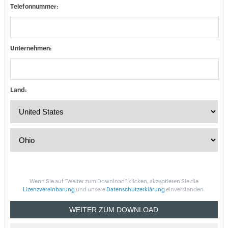
Telefonnummer:
Unternehmen:
Land:
Wenn Sie auf “Weiter zum Download“ klicken, akzeptieren Sie die
Lizenzvereinbarung
und unsere
Datenschutzerklärung
einverstanden.