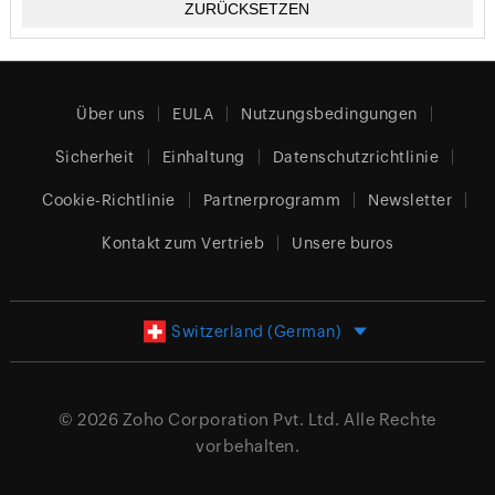
Über uns
EULA
Nutzungsbedingungen
Sicherheit
Einhaltung
Datenschutzrichtlinie
Cookie-Richtlinie
Partnerprogramm
Newsletter
Kontakt zum Vertrieb
Unsere buros
Switzerland (German)
© 2026
Zoho Corporation Pvt. Ltd.
Alle Rechte
vorbehalten.