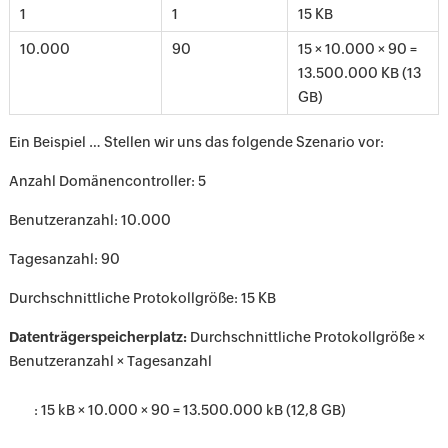
1
1
15 KB
10.000
90
15 × 10.000 × 90 =
13.500.000 KB (13
GB)
Ein Beispiel … Stellen wir uns das folgende Szenario vor:
Anzahl Domänencontroller: 5
Benutzeranzahl: 10.000
Tagesanzahl: 90
Durchschnittliche Protokollgröße: 15 KB
Datenträgerspeicherplatz:
Durchschnittliche Protokollgröße ×
Benutzeranzahl × Tagesanzahl
: 15 kB × 10.000 × 90 = 13.500.000 kB (12,8 GB)