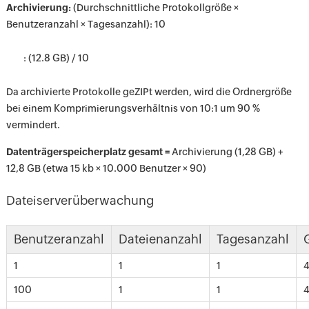
Archivierung:
(Durchschnittliche Protokollgröße ×
Benutzeranzahl × Tagesanzahl): 10
: (12.8 GB) / 10
Da archivierte Protokolle geZIPt werden, wird die Ordnergröße
bei einem Komprimierungsverhältnis von 10:1 um 90 %
vermindert.
Datenträgerspeicherplatz gesamt =
Archivierung (1,28 GB) +
12,8 GB (etwa 15 kb × 10.000 Benutzer × 90)
Dateiserverüberwachung
Benutzeranzahl
Dateienanzahl
Tagesanzahl
1
1
1
4
100
1
1