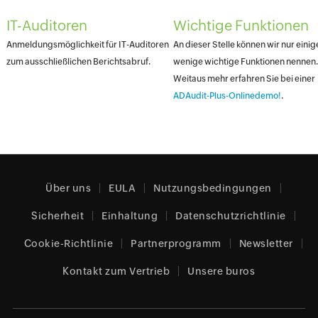
IT-Auditoren
Wichtige Funktionen
Anmeldungsmöglichkeit für IT-Auditoren
An dieser Stelle können wir nur einig
zum ausschließlichen Berichtsabruf.
wenige wichtige Funktionen nennen.
Weitaus mehr erfahren Sie bei einer
ADAudit-Plus-Onlinedemo!
.
Über uns
EULA
Nutzungsbedingungen
Sicherheit
Einhaltung
Datenschutzrichtlinie
Cookie-Richtlinie
Partnerprogramm
Newsletter
Kontakt zum Vertrieb
Unsere buros