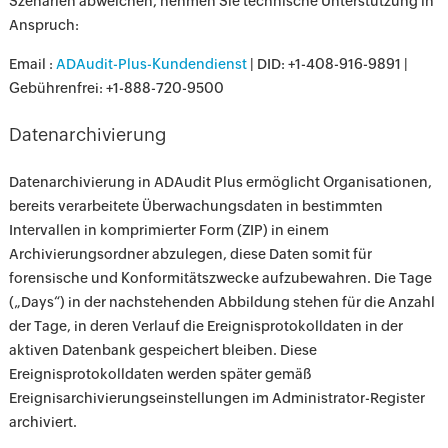
Szenarien abweichen, nehmen Sie technische Unterstützung in
Anspruch:
Email :
ADAudit-Plus-Kundendienst
| DID: +1-408-916-9891 |
Gebührenfrei: +1-888-720-9500
Datenarchivierung
Datenarchivierung in ADAudit Plus ermöglicht Organisationen,
bereits verarbeitete Überwachungsdaten in bestimmten
Intervallen in komprimierter Form (ZIP) in einem
Archivierungsordner abzulegen, diese Daten somit für
forensische und Konformitätszwecke aufzubewahren. Die Tage
(„Days“) in der nachstehenden Abbildung stehen für die Anzahl
der Tage, in deren Verlauf die Ereignisprotokolldaten in der
aktiven Datenbank gespeichert bleiben. Diese
Ereignisprotokolldaten werden später gemäß
Ereignisarchivierungseinstellungen im Administrator-Register
archiviert.