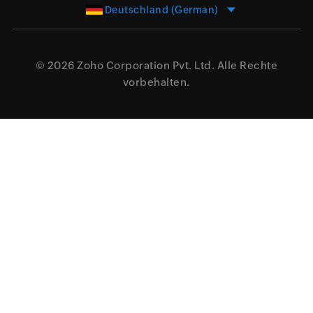
Deutschland (German)
© 2026
Zoho Corporation Pvt. Ltd.
Alle Rechte
vorbehalten.