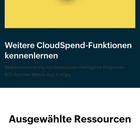
Weitere CloudSpend-Funktionen
kennenlernen
Redimensionierung von Ressourcen
Intelligente Prognosen
ROI-Rechner
Mobile App
FinOps
Ausgewählte Ressourcen