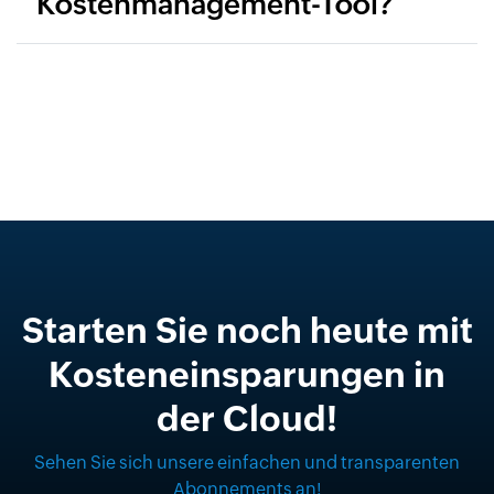
Kostenmanagement-Tool?
Starten Sie noch heute mit
Kosteneinsparungen in
der Cloud!
Sehen Sie sich unsere einfachen und transparenten
Abonnements an!