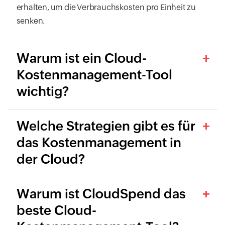
erhalten, um die Verbrauchskosten pro Einheit zu
senken.
Warum ist ein Cloud-
Kostenmanagement-Tool
wichtig?
Welche Strategien gibt es für
das Kostenmanagement in
der Cloud?
Warum ist CloudSpend das
beste Cloud-