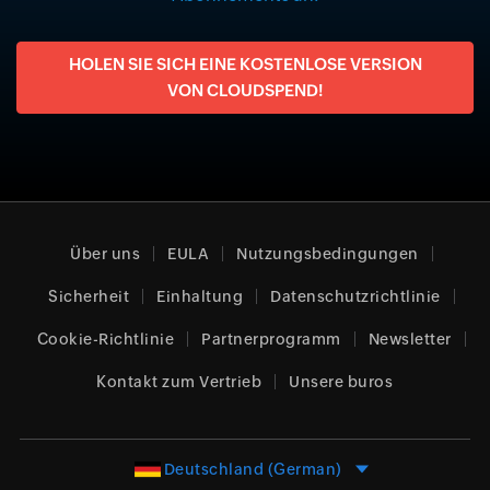
HOLEN SIE SICH EINE KOSTENLOSE VERSION
VON CLOUDSPEND!
Über uns
EULA
Nutzungsbedingungen
Sicherheit
Einhaltung
Datenschutzrichtlinie
Cookie-Richtlinie
Partnerprogramm
Newsletter
Kontakt zum Vertrieb
Unsere buros
Deutschland (German)