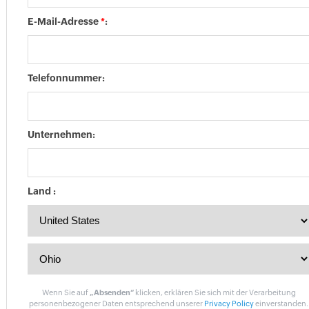
E-Mail-Adresse
*
:
Telefonnummer:
Unternehmen:
Land :
Wenn Sie auf
„Absenden“
klicken, erklären Sie sich mit der Verarbeitung
personenbezogener Daten entsprechend unserer
Privacy Policy
einverstanden.