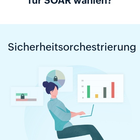
für SOAR wählen?
Sicherheitsorchestrierung