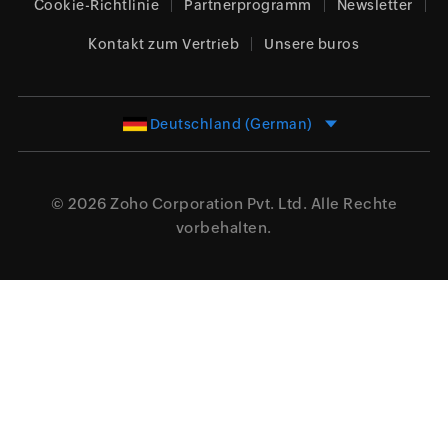
Cookie-Richtlinie
Partnerprogramm
Newsletter
Kontakt zum Vertrieb
Unsere buros
Deutschland (German)
© 2026
Zoho Corporation Pvt. Ltd.
Alle Rechte
vorbehalten.