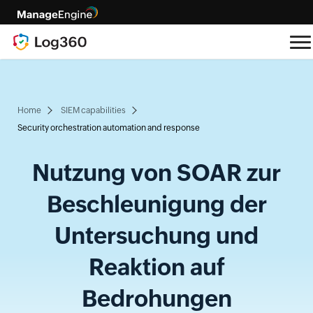
Home
SIEM capabilities
Security orchestration automation and response
Nutzung von SOAR zur
Beschleunigung der
Untersuchung und
Reaktion auf
Bedrohungen